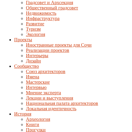
Градсовет и Архсекция
Общественный градсовет
Недвижимость
Инфраструктура
Развитие
Туризм
Экология
Проекты
Иностранные проекты для Сочи
Реализации проектов
Интерьеры
Дизайн
Сообщество
Союз архитекторов
Имена
Мастерские
Интервью
Мнение эксперта
Лекции и выступления
Национальная палата архитекторов
Локальная идентичность
История
Археология
Книги
Прогулки