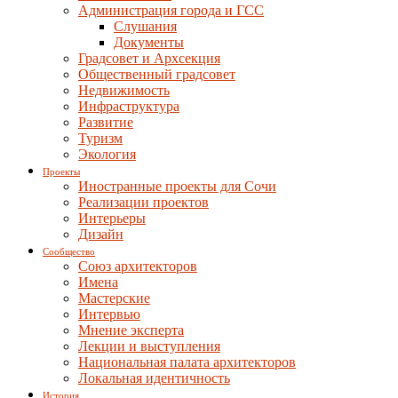
Администрация города и ГСС
Слушания
Документы
Градсовет и Архсекция
Общественный градсовет
Недвижимость
Инфраструктура
Развитие
Туризм
Экология
Проекты
Иностранные проекты для Сочи
Реализации проектов
Интерьеры
Дизайн
Сообщество
Союз архитекторов
Имена
Мастерские
Интервью
Мнение эксперта
Лекции и выступления
Национальная палата архитекторов
Локальная идентичность
История