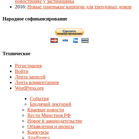
новостройке у застройщика
2016
:
Новые тоненькие кирпичи для трендовых домов
Народное софинансирование
Техническое
Регистрация
Войти
Лента записей
Лента комментариев
WordPress.org
События
Бродячий лекторий
Краевые новости
Вести Минстроя РФ
Новое в законодательстве
Объявления и анонсы
Конкурсы
АрхРазрез