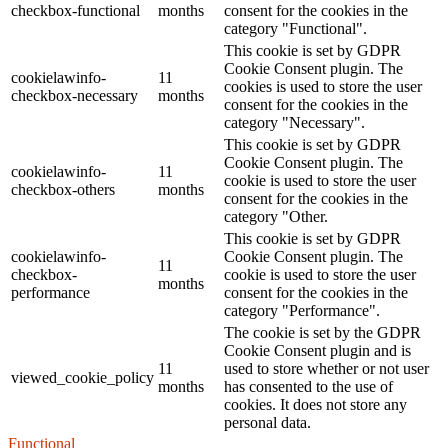
checkbox-functional
months
consent for the cookies in the
category "Functional".
This cookie is set by GDPR
Cookie Consent plugin. The
cookielawinfo-
11
cookies is used to store the user
checkbox-necessary
months
consent for the cookies in the
category "Necessary".
This cookie is set by GDPR
Cookie Consent plugin. The
cookielawinfo-
11
cookie is used to store the user
checkbox-others
months
consent for the cookies in the
category "Other.
This cookie is set by GDPR
cookielawinfo-
Cookie Consent plugin. The
11
checkbox-
cookie is used to store the user
months
performance
consent for the cookies in the
category "Performance".
The cookie is set by the GDPR
Cookie Consent plugin and is
11
used to store whether or not user
viewed_cookie_policy
months
has consented to the use of
cookies. It does not store any
personal data.
Functional