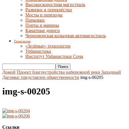
Высокоскоростная магистраль
Развязки и перекрёстки
Мосты и переходы
Парковки
Порты и марины
Канатные дороги
Черноморская кольцевая автомагистраль
Технологии
«Зелёные» технологии
Урбанистика
Институт Урбанистики Сочи
Домой
Проект благоустройства набережной реки Западный
Дагомыс представлен общественности
img-s-00205
img-s-00205
Ссылки