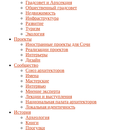
Градсовет и Архсекция
Общественный градсовет
Недвижимость
Инфраструктура
Развитие
Туризм
Экология
Проекты
Иностранные проекты для Сочи
Реализации проектов
Интерьеры
Дизайн
Сообщество
Союз архитекторов
Имена
Мастерские
Интервью
Мнение эксперта
Лекции и выступления
Национальная палата архитекторов
Локальная идентичность
История
Археология
Книги
Прогулки