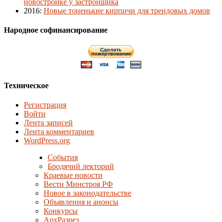
новостройке у застройщика
2016
:
Новые тоненькие кирпичи для трендовых домов
Народное софинансирование
Техническое
Регистрация
Войти
Лента записей
Лента комментариев
WordPress.org
События
Бродячий лекторий
Краевые новости
Вести Минстроя РФ
Новое в законодательстве
Объявления и анонсы
Конкурсы
АрхРазрез