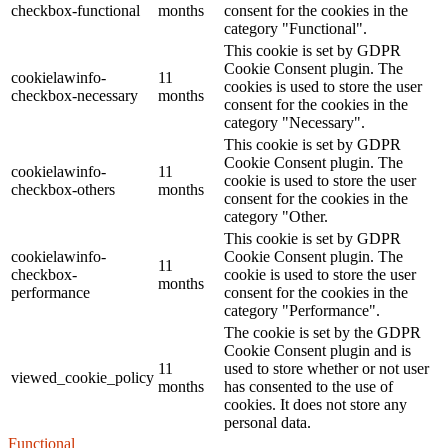
checkbox-functional
months
consent for the cookies in the
category "Functional".
This cookie is set by GDPR
Cookie Consent plugin. The
cookielawinfo-
11
cookies is used to store the user
checkbox-necessary
months
consent for the cookies in the
category "Necessary".
This cookie is set by GDPR
Cookie Consent plugin. The
cookielawinfo-
11
cookie is used to store the user
checkbox-others
months
consent for the cookies in the
category "Other.
This cookie is set by GDPR
cookielawinfo-
Cookie Consent plugin. The
11
checkbox-
cookie is used to store the user
months
performance
consent for the cookies in the
category "Performance".
The cookie is set by the GDPR
Cookie Consent plugin and is
11
used to store whether or not user
viewed_cookie_policy
months
has consented to the use of
cookies. It does not store any
personal data.
Functional