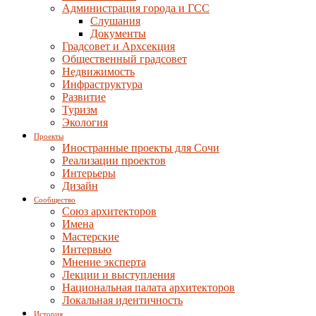
Администрация города и ГСС
Слушания
Документы
Градсовет и Архсекция
Общественный градсовет
Недвижимость
Инфраструктура
Развитие
Туризм
Экология
Проекты
Иностранные проекты для Сочи
Реализации проектов
Интерьеры
Дизайн
Сообщество
Союз архитекторов
Имена
Мастерские
Интервью
Мнение эксперта
Лекции и выступления
Национальная палата архитекторов
Локальная идентичность
История