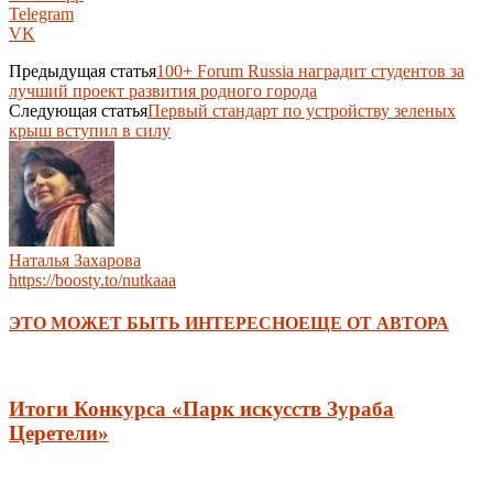
Telegram
VK
Предыдущая статья
100+ Forum Russia наградит студентов за
лучший проект развития родного города
Следующая статья
Первый стандарт по устройству зеленых
крыш вступил в силу
Наталья Захарова
https://boosty.to/nutkaaa
ЭТО МОЖЕТ БЫТЬ ИНТЕРЕСНО
ЕЩЕ ОТ АВТОРА
Итоги Конкурса «Парк искусств Зураба
Церетели»