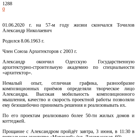
1288
0
01.06.2020 г. на 57-м году жизни скончался Точилов
Александр Николаевич
Родился 8.06.1963 г.
Член Союза Архитекторов с 2003 г.
Александр окончил Одесскую Государственную
архитектурно-строительную академию по специальности
«архитектор».
Немалый опыт, отличная графика, разнообразие
композиционных приёмов определяли творческое лицо
Александра. Высокая мобильность композиционного
мышления, качество и скорость проектной работы позволяли
ему безошибочно принимать решения и реализовывать их.
По его проектам реализовано более 50-ти жилых домов и
коттеджей.
Прощание с Александром пройдёт завтра, 3 июня, в 11:30 в
ритуальном агентстве «Мавзолей» (ул. Дагомысская, 60).