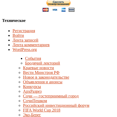
Техническое
Регистрация
Войти
Лента записей
Лента комментариев
WordPress.org
События
Бродячий лекторий
Краевые новости
Вести Минстроя РФ
Новое в законодательстве
Объявления и анонсы
Конкурсы
АрхРазрез
Сочи — гостеприимный город
СочиПешком
Российский инвестиционный форум
FIFA World Cup 2018
Эко-Берег