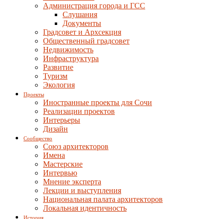
Администрация города и ГСС
Слушания
Документы
Градсовет и Архсекция
Общественный градсовет
Недвижимость
Инфраструктура
Развитие
Туризм
Экология
Проекты
Иностранные проекты для Сочи
Реализации проектов
Интерьеры
Дизайн
Сообщество
Союз архитекторов
Имена
Мастерские
Интервью
Мнение эксперта
Лекции и выступления
Национальная палата архитекторов
Локальная идентичность
История