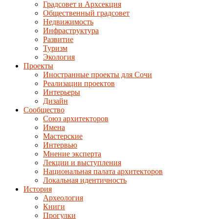
Градсовет и Архсекция
Общественный градсовет
Недвижимость
Инфраструктура
Развитие
Туризм
Экология
Проекты
Иностранные проекты для Сочи
Реализации проектов
Интерьеры
Дизайн
Сообщество
Союз архитекторов
Имена
Мастерские
Интервью
Мнение эксперта
Лекции и выступления
Национальная палата архитекторов
Локальная идентичность
История
Археология
Книги
Прогулки