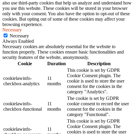
also use third-party cookies that help us analyze and understand how
you use this website. These cookies will be stored in your browser
only with your consent. You also have the option to opt-out of these
cookies. But opting out of some of these cookies may affect your
browsing experience.
Necessary
Necessary
Always Enabled
Necessary cookies are absolutely essential for the website to
function properly. These cookies ensure basic functionalities and
security features of the website, anonymously.
Cookie
Duration
Description
This cookie is set by GDPR
Cookie Consent plugin. The
cookielawinfo-
11
cookie is used to store the user
checkbox-analytics
months
consent for the cookies in the
category "Analytics".
The cookie is set by GDPR
cookielawinfo-
11
cookie consent to record the user
checkbox-functional
months
consent for the cookies in the
category "Functional".
This cookie is set by GDPR
Cookie Consent plugin. The
cookielawinfo-
11
cookies is used to store the user