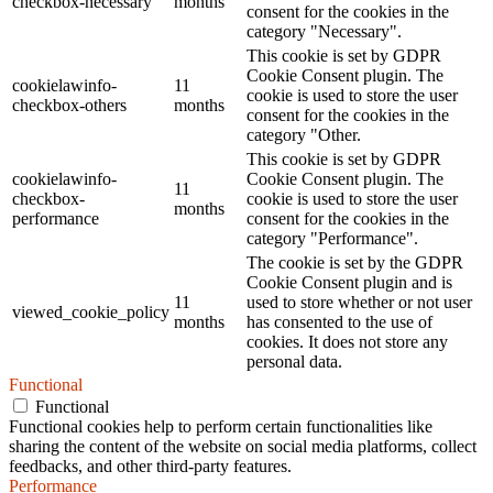
checkbox-necessary
months
consent for the cookies in the
category "Necessary".
This cookie is set by GDPR
Cookie Consent plugin. The
cookielawinfo-
11
cookie is used to store the user
checkbox-others
months
consent for the cookies in the
category "Other.
This cookie is set by GDPR
cookielawinfo-
Cookie Consent plugin. The
11
checkbox-
cookie is used to store the user
months
performance
consent for the cookies in the
category "Performance".
The cookie is set by the GDPR
Cookie Consent plugin and is
11
used to store whether or not user
viewed_cookie_policy
months
has consented to the use of
cookies. It does not store any
personal data.
Functional
Functional
Functional cookies help to perform certain functionalities like
sharing the content of the website on social media platforms, collect
feedbacks, and other third-party features.
Performance