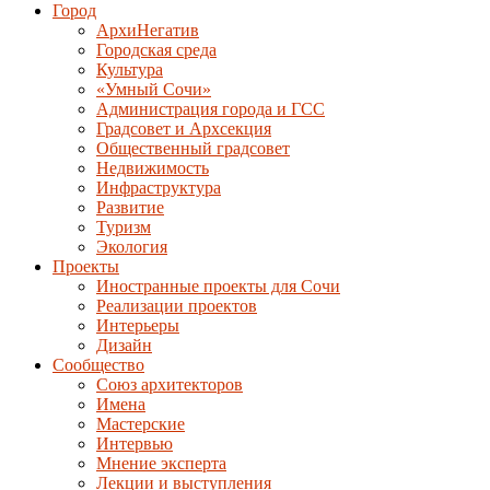
Город
АрхиНегатив
Городская среда
Культура
«Умный Сочи»
Администрация города и ГСС
Градсовет и Архсекция
Общественный градсовет
Недвижимость
Инфраструктура
Развитие
Туризм
Экология
Проекты
Иностранные проекты для Сочи
Реализации проектов
Интерьеры
Дизайн
Сообщество
Союз архитекторов
Имена
Мастерские
Интервью
Мнение эксперта
Лекции и выступления