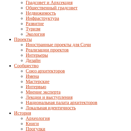
Градсовет и Архсекция
Общественный градсовет
Недвижимость
Инфраструктура
Развитие
Туризм
Экология
Проекты
Иностранные проекты для Сочи
Реализации проектов
Интерьеры
Дизайн
Сообщество
Союз архитекторов
Имена
Мастерские
Интервью
Мнение эксперта
Лекции и выступления
Национальная палата архитекторов
Локальная идентичность
История
Археология
Книги
Прогулки