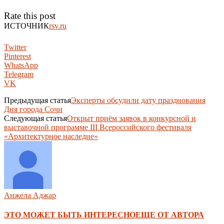
Rate this post
ИСТОЧНИК
rsv.ru
Twitter
Pinterest
WhatsApp
Telegram
VK
Предыдущая статья
Эксперты обсудили дату празднования
Дня города Сочи
Следующая статья
Открыт приём заявок в конкурсной и
выставочной программе III Всероссийского фестиваля
«Архитектурное наследие»
Анжела Аджар
ЭТО МОЖЕТ БЫТЬ ИНТЕРЕСНО
ЕЩЕ ОТ АВТОРА