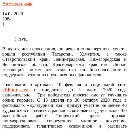
Анжела Аджар
-
14.02.2020
3984
1
© rsvru
В шорт-лист голосования, по решению экспертного совета,
вошли республики Татарстан, Удмуртия, а также
Ставропольский край, Ленинградская, Нижегородская и
Челябинская области. Краснодарского края нет. Любой
желающий может поучаствовать в онлайн-голосовании и
поддержать регион из предложенных финалистов.
Голосование стартовало 10 февраля в социальной сети
«ВКонтакте»
и продлится до 3 марта 2020 года
включительно. Три победителя проекта смогут улучшить
облик городов. С 15 апреля по 30 октября 2020 года в
фестивалях «Культурный код» примут участие не менее 40
художников из разных стран мира, которые создадут около 100
масштабных работ. Творческий проект призван
популяризировать современное уличное искусство,
поддерживать талантливых художников и развивать