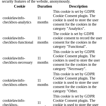
security features of the website, anonymously.
Cookie
Duration
Description
This cookie is set by GDPR
Cookie Consent plugin. The
cookielawinfo-
11
cookie is used to store the user
checkbox-analytics
months
consent for the cookies in the
category "Analytics".
The cookie is set by GDPR
cookielawinfo-
11
cookie consent to record the user
checkbox-functional
months
consent for the cookies in the
category "Functional".
This cookie is set by GDPR
Cookie Consent plugin. The
cookielawinfo-
11
cookies is used to store the user
checkbox-necessary
months
consent for the cookies in the
category "Necessary".
This cookie is set by GDPR
Cookie Consent plugin. The
cookielawinfo-
11
cookie is used to store the user
checkbox-others
months
consent for the cookies in the
category "Other.
This cookie is set by GDPR
cookielawinfo-
Cookie Consent plugin. The
11
checkbox-
cookie is used to store the user