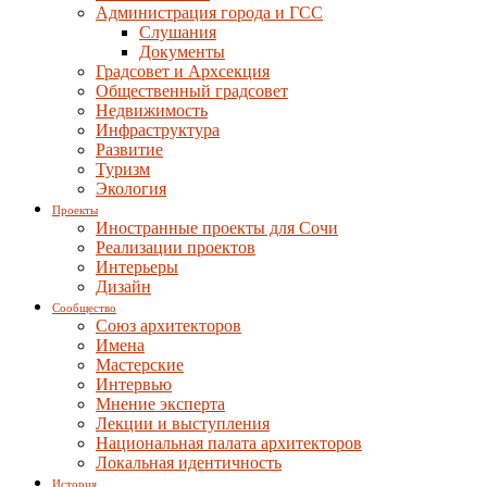
Администрация города и ГСС
Слушания
Документы
Градсовет и Архсекция
Общественный градсовет
Недвижимость
Инфраструктура
Развитие
Туризм
Экология
Проекты
Иностранные проекты для Сочи
Реализации проектов
Интерьеры
Дизайн
Сообщество
Союз архитекторов
Имена
Мастерские
Интервью
Мнение эксперта
Лекции и выступления
Национальная палата архитекторов
Локальная идентичность
История