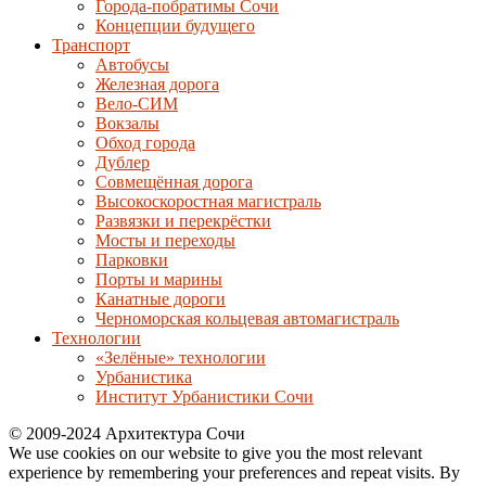
Города-побратимы Сочи
Концепции будущего
Транспорт
Автобусы
Железная дорога
Вело-СИМ
Вокзалы
Обход города
Дублер
Совмещённая дорога
Высокоскоростная магистраль
Развязки и перекрёстки
Мосты и переходы
Парковки
Порты и марины
Канатные дороги
Черноморская кольцевая автомагистраль
Технологии
«Зелёные» технологии
Урбанистика
Институт Урбанистики Сочи
© 2009-2024 Архитектура Сочи
We use cookies on our website to give you the most relevant
experience by remembering your preferences and repeat visits. By