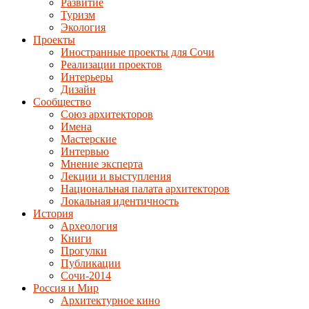
Развитие
Туризм
Экология
Проекты
Иностранные проекты для Сочи
Реализации проектов
Интерьеры
Дизайн
Сообщество
Союз архитекторов
Имена
Мастерские
Интервью
Мнение эксперта
Лекции и выступления
Национальная палата архитекторов
Локальная идентичность
История
Археология
Книги
Прогулки
Публикации
Сочи-2014
Россия и Мир
Архитектурное кино