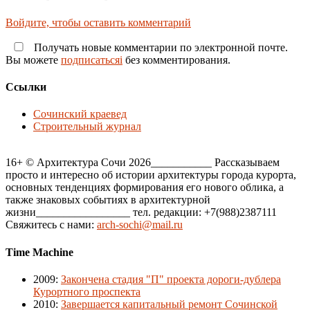
Войдите, чтобы оставить комментарий
Получать новые комментарии по электронной почте.
Вы можете
подписатьсяi
без комментирования.
Ссылки
Сочинский краевед
Строительный журнал
16+ © Архитектура Сочи 2026___________ Рассказываем
просто и интересно об истории архитектуры города курорта,
основных тенденциях формирования его нового облика, а
также знаковых событиях в архитектурной
жизни_________________ тел. редакции: +7(988)2387111
Свяжитесь с нами:
arch-sochi@mail.ru
Time Machine
2009
:
Закончена стадия "П" проекта дороги-дублера
Курортного проспекта
2010
:
Завершается капитальный ремонт Сочинской