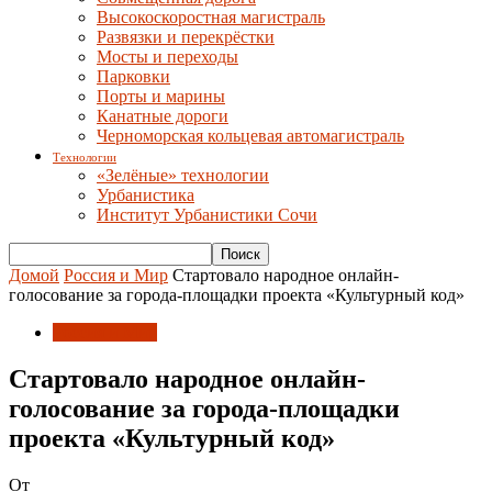
Высокоскоростная магистраль
Развязки и перекрёстки
Мосты и переходы
Парковки
Порты и марины
Канатные дороги
Черноморская кольцевая автомагистраль
Технологии
«Зелёные» технологии
Урбанистика
Институт Урбанистики Сочи
Домой
Россия и Мир
Стартовало народное онлайн-
голосование за города-площадки проекта «Культурный код»
Россия и Мир
Стартовало народное онлайн-
голосование за города-площадки
проекта «Культурный код»
От