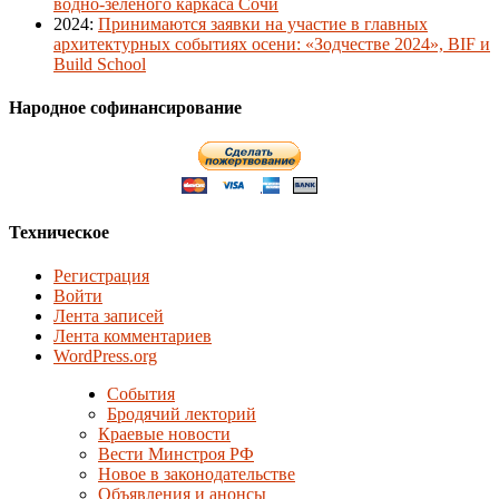
водно-зеленого каркаса Сочи
2024
:
Принимаются заявки на участие в главных
архитектурных событиях осени: «Зодчестве 2024», BIF и
Build School
Народное софинансирование
Техническое
Регистрация
Войти
Лента записей
Лента комментариев
WordPress.org
События
Бродячий лекторий
Краевые новости
Вести Минстроя РФ
Новое в законодательстве
Объявления и анонсы