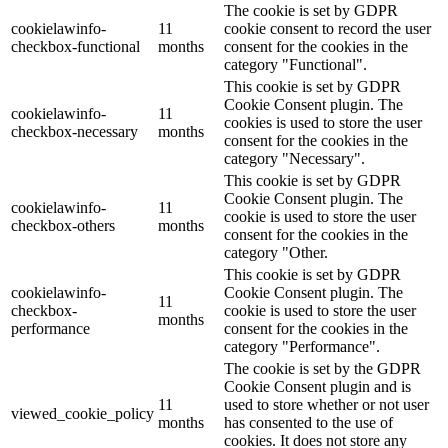
The cookie is set by GDPR
cookielawinfo-
11
cookie consent to record the user
checkbox-functional
months
consent for the cookies in the
category "Functional".
This cookie is set by GDPR
Cookie Consent plugin. The
cookielawinfo-
11
cookies is used to store the user
checkbox-necessary
months
consent for the cookies in the
category "Necessary".
This cookie is set by GDPR
Cookie Consent plugin. The
cookielawinfo-
11
cookie is used to store the user
checkbox-others
months
consent for the cookies in the
category "Other.
This cookie is set by GDPR
cookielawinfo-
Cookie Consent plugin. The
11
checkbox-
cookie is used to store the user
months
performance
consent for the cookies in the
category "Performance".
The cookie is set by the GDPR
Cookie Consent plugin and is
11
used to store whether or not user
viewed_cookie_policy
months
has consented to the use of
cookies. It does not store any