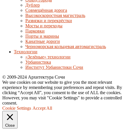
Дублер
Совмещённая дорога
Высокоскоростная магистраль
Развязки и перекрёстки
Мосты и переходы
Парковки
Порты и марины
Канатные дороги
Черноморская кольцевая автомагистраль
Технологии
«Зелёные» технологии
Урбанистика
Институт Урбанистики Сочи
© 2009-2024 Архитектура Сочи
We use cookies on our website to give you the most relevant
experience by remembering your preferences and repeat visits. By
clicking “Accept All”, you consent to the use of ALL the cookies.
However, you may visit "Cookie Settings" to provide a controlled
consent.
Cookie Settings
Accept All
Close