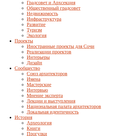
Градсовет и Архсекция
Общественный градсовет
Недвижимость
Инфраструктура
Развитие
Туризм
Экология
Проекты
Иностранные проекты для Сочи
Реализации проектов
Интерьеры
Дизайн
Сообщество
Союз архитекторов
Имена
Мастерские
Интервью
Мнение эксперта
Лекции и выступления
Национальная палата архитекторов
Локальная идентичность
История
Археология
Книги
Прогулки