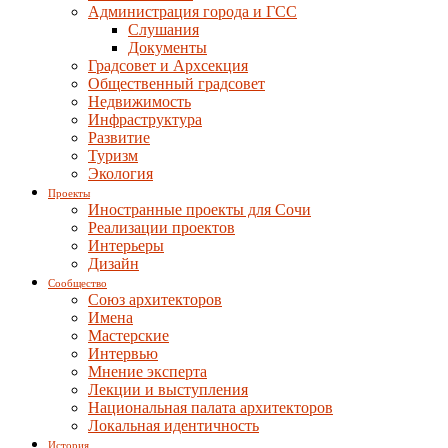
Администрация города и ГСС
Слушания
Документы
Градсовет и Архсекция
Общественный градсовет
Недвижимость
Инфраструктура
Развитие
Туризм
Экология
Проекты
Иностранные проекты для Сочи
Реализации проектов
Интерьеры
Дизайн
Сообщество
Союз архитекторов
Имена
Мастерские
Интервью
Мнение эксперта
Лекции и выступления
Национальная палата архитекторов
Локальная идентичность
История