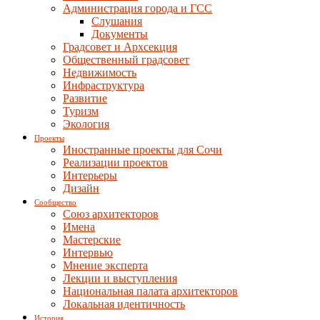
Администрация города и ГСС
Слушания
Документы
Градсовет и Архсекция
Общественный градсовет
Недвижимость
Инфраструктура
Развитие
Туризм
Экология
Проекты
Иностранные проекты для Сочи
Реализации проектов
Интерьеры
Дизайн
Сообщество
Союз архитекторов
Имена
Мастерские
Интервью
Мнение эксперта
Лекции и выступления
Национальная палата архитекторов
Локальная идентичность
История