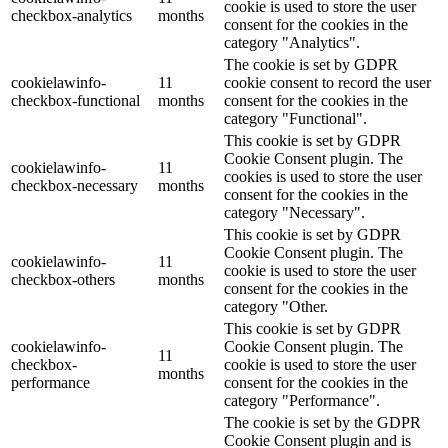
cookie is used to store the user
checkbox-analytics
months
consent for the cookies in the
category "Analytics".
The cookie is set by GDPR
cookielawinfo-
11
cookie consent to record the user
checkbox-functional
months
consent for the cookies in the
category "Functional".
This cookie is set by GDPR
Cookie Consent plugin. The
cookielawinfo-
11
cookies is used to store the user
checkbox-necessary
months
consent for the cookies in the
category "Necessary".
This cookie is set by GDPR
Cookie Consent plugin. The
cookielawinfo-
11
cookie is used to store the user
checkbox-others
months
consent for the cookies in the
category "Other.
This cookie is set by GDPR
cookielawinfo-
Cookie Consent plugin. The
11
checkbox-
cookie is used to store the user
months
performance
consent for the cookies in the
category "Performance".
The cookie is set by the GDPR
Cookie Consent plugin and is