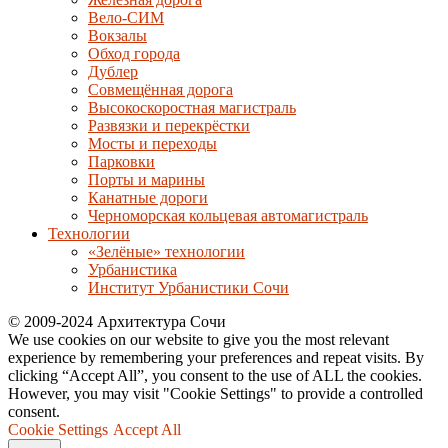
Вело-СИМ
Вокзалы
Обход города
Дублер
Совмещённая дорога
Высокоскоростная магистраль
Развязки и перекрёстки
Мосты и переходы
Парковки
Порты и марины
Канатные дороги
Черноморская кольцевая автомагистраль
Технологии
«Зелёные» технологии
Урбанистика
Институт Урбанистики Сочи
© 2009-2024 Архитектура Сочи
We use cookies on our website to give you the most relevant
experience by remembering your preferences and repeat visits. By
clicking “Accept All”, you consent to the use of ALL the cookies.
However, you may visit "Cookie Settings" to provide a controlled
consent.
Cookie Settings
Accept All