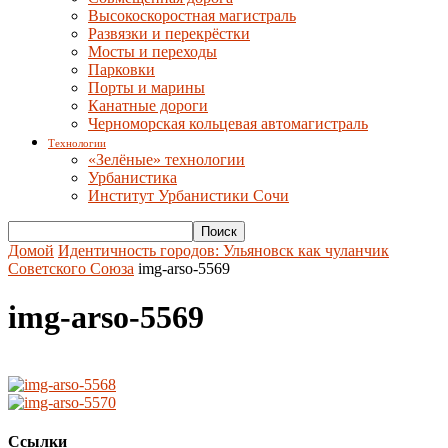
Высокоскоростная магистраль
Развязки и перекрёстки
Мосты и переходы
Парковки
Порты и марины
Канатные дороги
Черноморская кольцевая автомагистраль
Технологии
«Зелёные» технологии
Урбанистика
Институт Урбанистики Сочи
Домой
Идентичность городов: Ульяновск как чуланчик
Советского Союза
img-arso-5569
img-arso-5569
Ссылки