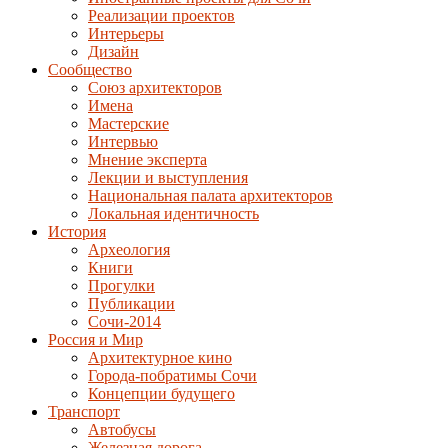
Реализации проектов
Интерьеры
Дизайн
Сообщество
Союз архитекторов
Имена
Мастерские
Интервью
Мнение эксперта
Лекции и выступления
Национальная палата архитекторов
Локальная идентичность
История
Археология
Книги
Прогулки
Публикации
Сочи-2014
Россия и Мир
Архитектурное кино
Города-побратимы Сочи
Концепции будущего
Транспорт
Автобусы
Железная дорога