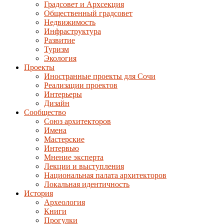
Градсовет и Архсекция
Общественный градсовет
Недвижимость
Инфраструктура
Развитие
Туризм
Экология
Проекты
Иностранные проекты для Сочи
Реализации проектов
Интерьеры
Дизайн
Сообщество
Союз архитекторов
Имена
Мастерские
Интервью
Мнение эксперта
Лекции и выступления
Национальная палата архитекторов
Локальная идентичность
История
Археология
Книги
Прогулки