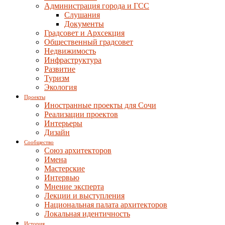
Администрация города и ГСС
Слушания
Документы
Градсовет и Архсекция
Общественный градсовет
Недвижимость
Инфраструктура
Развитие
Туризм
Экология
Проекты
Иностранные проекты для Сочи
Реализации проектов
Интерьеры
Дизайн
Сообщество
Союз архитекторов
Имена
Мастерские
Интервью
Мнение эксперта
Лекции и выступления
Национальная палата архитекторов
Локальная идентичность
История