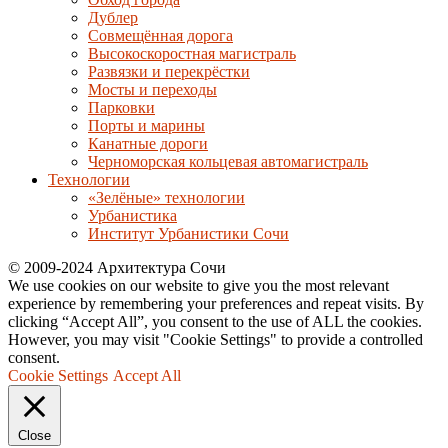
Дублер
Совмещённая дорога
Высокоскоростная магистраль
Развязки и перекрёстки
Мосты и переходы
Парковки
Порты и марины
Канатные дороги
Черноморская кольцевая автомагистраль
Технологии
«Зелёные» технологии
Урбанистика
Институт Урбанистики Сочи
© 2009-2024 Архитектура Сочи
We use cookies on our website to give you the most relevant
experience by remembering your preferences and repeat visits. By
clicking “Accept All”, you consent to the use of ALL the cookies.
However, you may visit "Cookie Settings" to provide a controlled
consent.
Cookie Settings
Accept All
Close