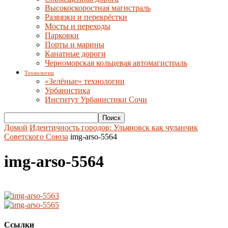
Высокоскоростная магистраль
Развязки и перекрёстки
Мосты и переходы
Парковки
Порты и марины
Канатные дороги
Черноморская кольцевая автомагистраль
Технологии
«Зелёные» технологии
Урбанистика
Институт Урбанистики Сочи
Домой
Идентичность городов: Ульяновск как чуланчик
Советского Союза
img-arso-5564
img-arso-5564
Ссылки