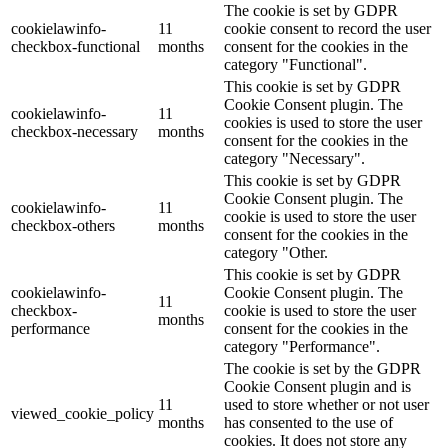
The cookie is set by GDPR
cookielawinfo-
11
cookie consent to record the user
checkbox-functional
months
consent for the cookies in the
category "Functional".
This cookie is set by GDPR
Cookie Consent plugin. The
cookielawinfo-
11
cookies is used to store the user
checkbox-necessary
months
consent for the cookies in the
category "Necessary".
This cookie is set by GDPR
Cookie Consent plugin. The
cookielawinfo-
11
cookie is used to store the user
checkbox-others
months
consent for the cookies in the
category "Other.
This cookie is set by GDPR
cookielawinfo-
Cookie Consent plugin. The
11
checkbox-
cookie is used to store the user
months
performance
consent for the cookies in the
category "Performance".
The cookie is set by the GDPR
Cookie Consent plugin and is
11
used to store whether or not user
viewed_cookie_policy
months
has consented to the use of
cookies. It does not store any