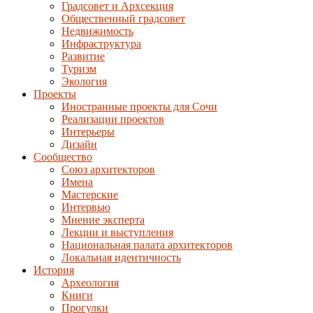
Градсовет и Архсекция
Общественный градсовет
Недвижимость
Инфраструктура
Развитие
Туризм
Экология
Проекты
Иностранные проекты для Сочи
Реализации проектов
Интерьеры
Дизайн
Сообщество
Союз архитекторов
Имена
Мастерские
Интервью
Мнение эксперта
Лекции и выступления
Национальная палата архитекторов
Локальная идентичность
История
Археология
Книги
Прогулки