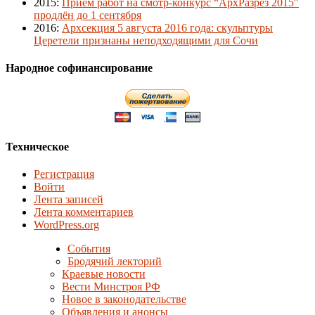
2015
:
Приём работ на смотр-конкурс “АрхРазрез 2015″
продлён до 1 сентября
2016
:
Архсекция 5 августа 2016 года: скульптуры
Церетели признаны неподходящими для Сочи
Народное софинансирование
Техническое
Регистрация
Войти
Лента записей
Лента комментариев
WordPress.org
События
Бродячий лекторий
Краевые новости
Вести Минстроя РФ
Новое в законодательстве
Объявления и анонсы