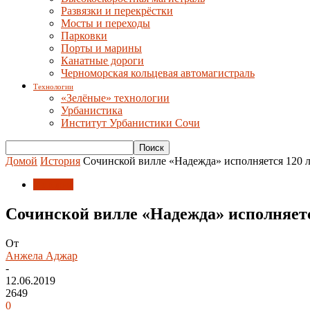
Развязки и перекрёстки
Мосты и переходы
Парковки
Порты и марины
Канатные дороги
Черноморская кольцевая автомагистраль
Технологии
«Зелёные» технологии
Урбанистика
Институт Урбанистики Сочи
Домой
История
Сочинской вилле «Надежда» исполняется 120 л
История
Сочинской вилле «Надежда» исполняетс
От
Анжела Аджар
-
12.06.2019
2649
0