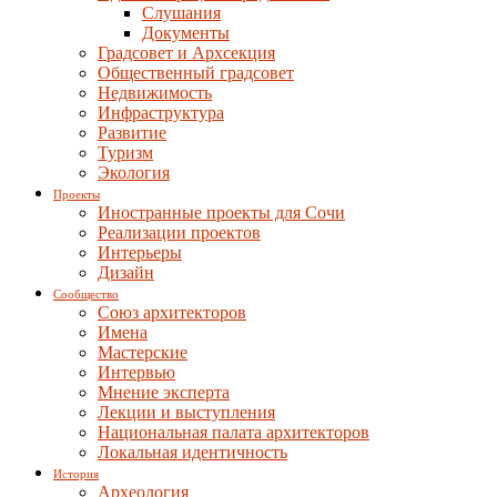
Слушания
Документы
Градсовет и Архсекция
Общественный градсовет
Недвижимость
Инфраструктура
Развитие
Туризм
Экология
Проекты
Иностранные проекты для Сочи
Реализации проектов
Интерьеры
Дизайн
Сообщество
Союз архитекторов
Имена
Мастерские
Интервью
Мнение эксперта
Лекции и выступления
Национальная палата архитекторов
Локальная идентичность
История
Археология