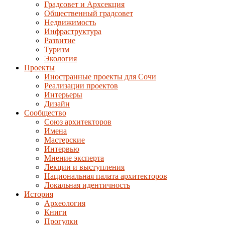
Градсовет и Архсекция
Общественный градсовет
Недвижимость
Инфраструктура
Развитие
Туризм
Экология
Проекты
Иностранные проекты для Сочи
Реализации проектов
Интерьеры
Дизайн
Сообщество
Союз архитекторов
Имена
Мастерские
Интервью
Мнение эксперта
Лекции и выступления
Национальная палата архитекторов
Локальная идентичность
История
Археология
Книги
Прогулки