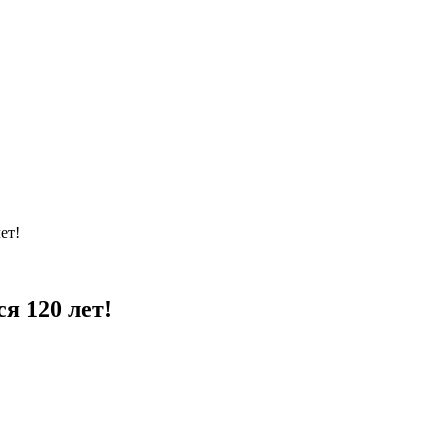
ет!
я 120 лет!