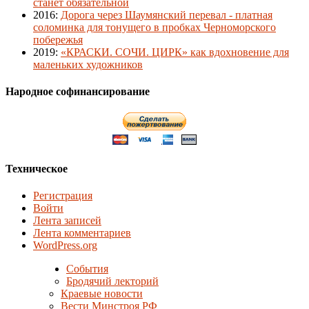
станет обязательной
2016
:
Дорога через Шаумянский перевал - платная
соломинка для тонущего в пробках Черноморского
побережья
2019
:
«КРАСКИ. СОЧИ. ЦИРК» как вдохновение для
маленьких художников
Народное софинансирование
Техническое
Регистрация
Войти
Лента записей
Лента комментариев
WordPress.org
События
Бродячий лекторий
Краевые новости
Вести Минстроя РФ