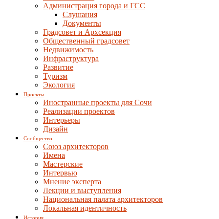
Администрация города и ГСС
Слушания
Документы
Градсовет и Архсекция
Общественный градсовет
Недвижимость
Инфраструктура
Развитие
Туризм
Экология
Проекты
Иностранные проекты для Сочи
Реализации проектов
Интерьеры
Дизайн
Сообщество
Союз архитекторов
Имена
Мастерские
Интервью
Мнение эксперта
Лекции и выступления
Национальная палата архитекторов
Локальная идентичность
История