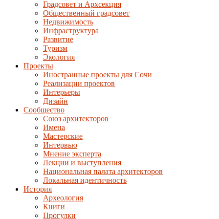
Градсовет и Архсекция
Общественный градсовет
Недвижимость
Инфраструктура
Развитие
Туризм
Экология
Проекты
Иностранные проекты для Сочи
Реализации проектов
Интерьеры
Дизайн
Сообщество
Союз архитекторов
Имена
Мастерские
Интервью
Мнение эксперта
Лекции и выступления
Национальная палата архитекторов
Локальная идентичность
История
Археология
Книги
Прогулки