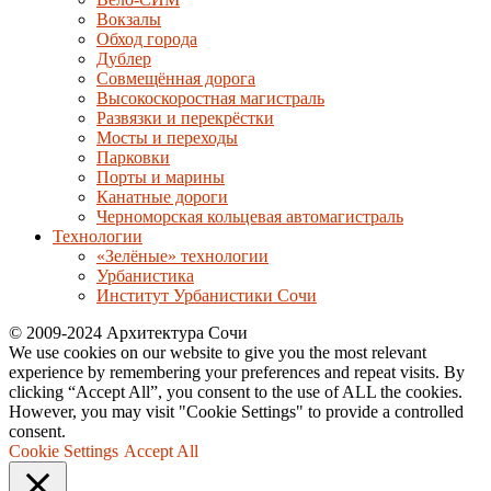
Вокзалы
Обход города
Дублер
Совмещённая дорога
Высокоскоростная магистраль
Развязки и перекрёстки
Мосты и переходы
Парковки
Порты и марины
Канатные дороги
Черноморская кольцевая автомагистраль
Технологии
«Зелёные» технологии
Урбанистика
Институт Урбанистики Сочи
© 2009-2024 Архитектура Сочи
We use cookies on our website to give you the most relevant
experience by remembering your preferences and repeat visits. By
clicking “Accept All”, you consent to the use of ALL the cookies.
However, you may visit "Cookie Settings" to provide a controlled
consent.
Cookie Settings
Accept All