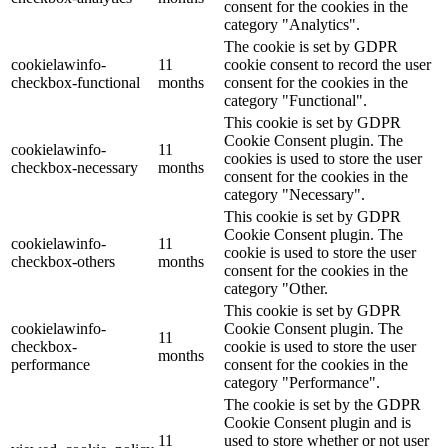
consent for the cookies in the
category "Analytics".
The cookie is set by GDPR
cookielawinfo-
11
cookie consent to record the user
checkbox-functional
months
consent for the cookies in the
category "Functional".
This cookie is set by GDPR
Cookie Consent plugin. The
cookielawinfo-
11
cookies is used to store the user
checkbox-necessary
months
consent for the cookies in the
category "Necessary".
This cookie is set by GDPR
Cookie Consent plugin. The
cookielawinfo-
11
cookie is used to store the user
checkbox-others
months
consent for the cookies in the
category "Other.
This cookie is set by GDPR
cookielawinfo-
Cookie Consent plugin. The
11
checkbox-
cookie is used to store the user
months
performance
consent for the cookies in the
category "Performance".
The cookie is set by the GDPR
Cookie Consent plugin and is
11
used to store whether or not user