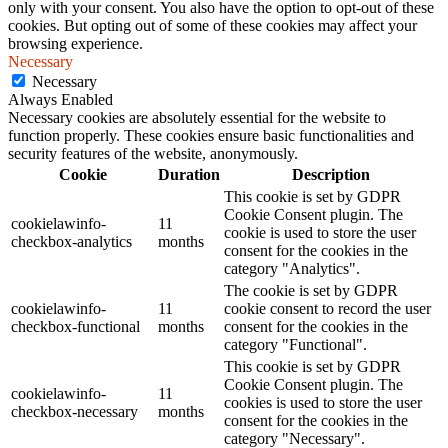
only with your consent. You also have the option to opt-out of these
cookies. But opting out of some of these cookies may affect your
browsing experience.
Necessary
Necessary
Always Enabled
Necessary cookies are absolutely essential for the website to
function properly. These cookies ensure basic functionalities and
security features of the website, anonymously.
Cookie
Duration
Description
This cookie is set by GDPR
Cookie Consent plugin. The
cookielawinfo-
11
cookie is used to store the user
checkbox-analytics
months
consent for the cookies in the
category "Analytics".
The cookie is set by GDPR
cookielawinfo-
11
cookie consent to record the user
checkbox-functional
months
consent for the cookies in the
category "Functional".
This cookie is set by GDPR
Cookie Consent plugin. The
cookielawinfo-
11
cookies is used to store the user
checkbox-necessary
months
consent for the cookies in the
category "Necessary".