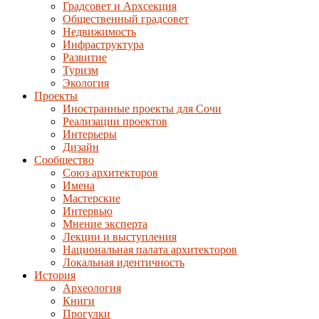
Градсовет и Архсекция
Общественный градсовет
Недвижимость
Инфраструктура
Развитие
Туризм
Экология
Проекты
Иностранные проекты для Сочи
Реализации проектов
Интерьеры
Дизайн
Сообщество
Союз архитекторов
Имена
Мастерские
Интервью
Мнение эксперта
Лекции и выступления
Национальная палата архитекторов
Локальная идентичность
История
Археология
Книги
Прогулки