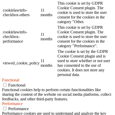
This cookie is set by GDPR
Cookie Consent plugin. The
cookielawinfo-
11
cookie is used to store the user
checkbox-others
months
consent for the cookies in the
category "Other.
This cookie is set by GDPR
cookielawinfo-
Cookie Consent plugin. The
11
checkbox-
cookie is used to store the user
months
performance
consent for the cookies in the
category "Performance".
The cookie is set by the GDPR
Cookie Consent plugin and is
11
used to store whether or not user
viewed_cookie_policy
months
has consented to the use of
cookies. It does not store any
personal data.
Functional
Functional
Functional cookies help to perform certain functionalities like
sharing the content of the website on social media platforms, collect
feedbacks, and other third-party features.
Performance
Performance
Performance cookies are used to understand and analyze the key