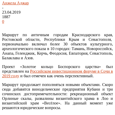
Анжела Аджар
-
23.04.2019
1887
0
Маршрут по античным городам Краснодарского края,
Ростовской области, Республики Крым и Севастополя,
первоначально включал более 30 объектов культурного,
археологического показа в 10 городах: Тамань, Новороссийск,
Анапа, Геленджик, Керчь, Феодосия, Евпатория, Севастополь,
Балаклава и Азов.
Проект «Золотое кольцо Боспорского царства» был
представлен на
Российском инвестиционном форуме в Сочи в
2019 году
и был отмечен как очень перспективный.
Маршрут продолжает пополняться новыми объектами. Скоро
сюда добавятся винодельческие предприятия Кубани и три
сочинских достопримечательности: рекреационный объект
Орлиные скалы, развалины византийского храма в Лоо и
византийский храм «Весёлое». На данный момент уже
решаются юридические вопросы.