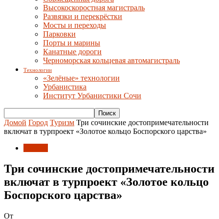
Высокоскоростная магистраль
Развязки и перекрёстки
Мосты и переходы
Парковки
Порты и марины
Канатные дороги
Черноморская кольцевая автомагистраль
Технологии
«Зелёные» технологии
Урбанистика
Институт Урбанистики Сочи
Домой
Город
Туризм
Три сочинские достопримечательности
включат в турпроект «Золотое кольцо Боспорского царства»
Туризм
Три сочинские достопримечательности
включат в турпроект «Золотое кольцо
Боспорского царства»
От