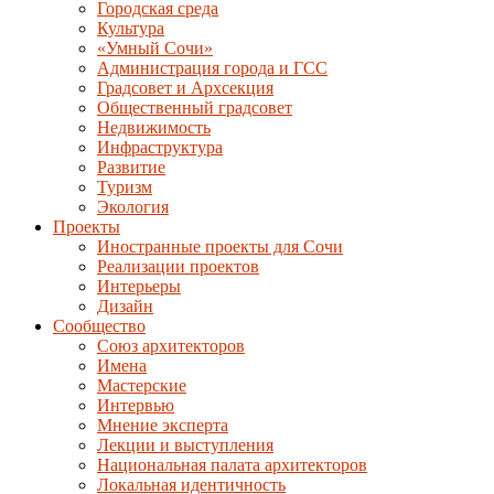
Городская среда
Культура
«Умный Сочи»
Администрация города и ГСС
Градсовет и Архсекция
Общественный градсовет
Недвижимость
Инфраструктура
Развитие
Туризм
Экология
Проекты
Иностранные проекты для Сочи
Реализации проектов
Интерьеры
Дизайн
Сообщество
Союз архитекторов
Имена
Мастерские
Интервью
Мнение эксперта
Лекции и выступления
Национальная палата архитекторов
Локальная идентичность