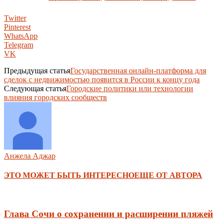
Twitter
Pinterest
WhatsApp
Telegram
VK
Предыдущая статья
Государственная онлайн-платформа для
сделок с недвижимостью появится в России к концу года
Следующая статья
Городские политики или технологии
влияния городских сообществ
Анжела Аджар
ЭТО МОЖЕТ БЫТЬ ИНТЕРЕСНО
ЕЩЕ ОТ АВТОРА
Глава Сочи о сохранении и расширении пляжей