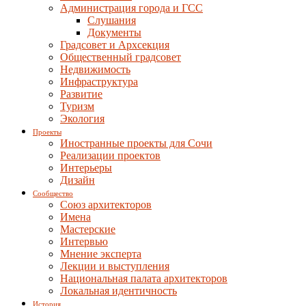
Администрация города и ГСС
Слушания
Документы
Градсовет и Архсекция
Общественный градсовет
Недвижимость
Инфраструктура
Развитие
Туризм
Экология
Проекты
Иностранные проекты для Сочи
Реализации проектов
Интерьеры
Дизайн
Сообщество
Союз архитекторов
Имена
Мастерские
Интервью
Мнение эксперта
Лекции и выступления
Национальная палата архитекторов
Локальная идентичность
История