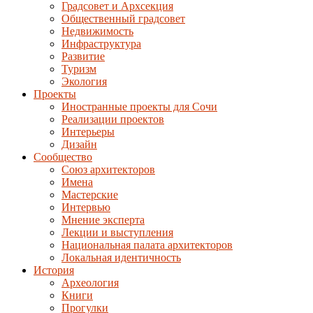
Градсовет и Архсекция
Общественный градсовет
Недвижимость
Инфраструктура
Развитие
Туризм
Экология
Проекты
Иностранные проекты для Сочи
Реализации проектов
Интерьеры
Дизайн
Сообщество
Союз архитекторов
Имена
Мастерские
Интервью
Мнение эксперта
Лекции и выступления
Национальная палата архитекторов
Локальная идентичность
История
Археология
Книги
Прогулки