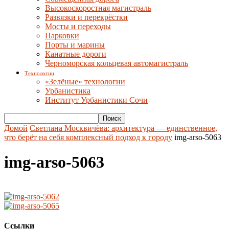
Высокоскоростная магистраль
Развязки и перекрёстки
Мосты и переходы
Парковки
Порты и марины
Канатные дороги
Черноморская кольцевая автомагистраль
Технологии
«Зелёные» технологии
Урбанистика
Институт Урбанистики Сочи
Домой
Светлана Москвичёва: архитектура — единственное,
что берёт на себя комплексный подход к городу
img-arso-5063
img-arso-5063
Ссылки