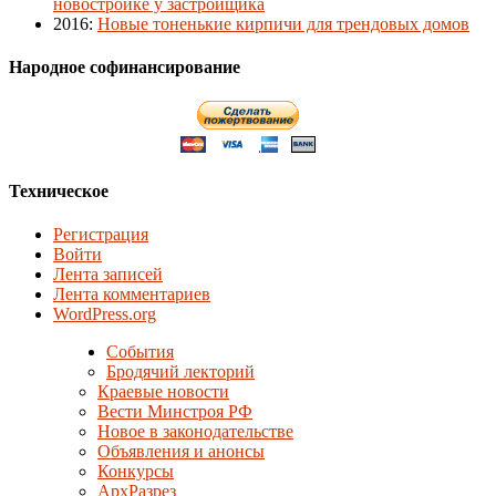
новостройке у застройщика
2016
:
Новые тоненькие кирпичи для трендовых домов
Народное софинансирование
Техническое
Регистрация
Войти
Лента записей
Лента комментариев
WordPress.org
События
Бродячий лекторий
Краевые новости
Вести Минстроя РФ
Новое в законодательстве
Объявления и анонсы
Конкурсы
АрхРазрез