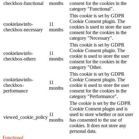
checkbox-functional
months
consent for the cookies in the
category "Functional".
This cookie is set by GDPR
Cookie Consent plugin. The
cookielawinfo-
11
cookies is used to store the user
checkbox-necessary
months
consent for the cookies in the
category "Necessary".
This cookie is set by GDPR
Cookie Consent plugin. The
cookielawinfo-
11
cookie is used to store the user
checkbox-others
months
consent for the cookies in the
category "Other.
This cookie is set by GDPR
cookielawinfo-
Cookie Consent plugin. The
11
checkbox-
cookie is used to store the user
months
performance
consent for the cookies in the
category "Performance".
The cookie is set by the GDPR
Cookie Consent plugin and is
11
used to store whether or not user
viewed_cookie_policy
months
has consented to the use of
cookies. It does not store any
personal data.
Functional