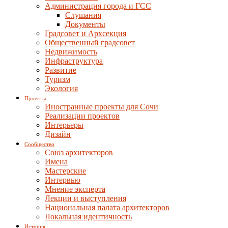
Администрация города и ГСС
Слушания
Документы
Градсовет и Архсекция
Общественный градсовет
Недвижимость
Инфраструктура
Развитие
Туризм
Экология
Проекты
Иностранные проекты для Сочи
Реализации проектов
Интерьеры
Дизайн
Сообщество
Союз архитекторов
Имена
Мастерские
Интервью
Мнение эксперта
Лекции и выступления
Национальная палата архитекторов
Локальная идентичность
История