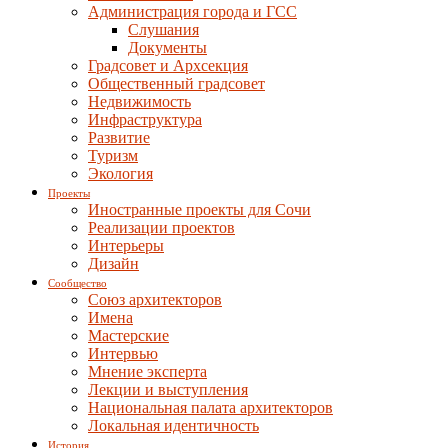
Администрация города и ГСС
Слушания
Документы
Градсовет и Архсекция
Общественный градсовет
Недвижимость
Инфраструктура
Развитие
Туризм
Экология
Проекты
Иностранные проекты для Сочи
Реализации проектов
Интерьеры
Дизайн
Сообщество
Союз архитекторов
Имена
Мастерские
Интервью
Мнение эксперта
Лекции и выступления
Национальная палата архитекторов
Локальная идентичность
История