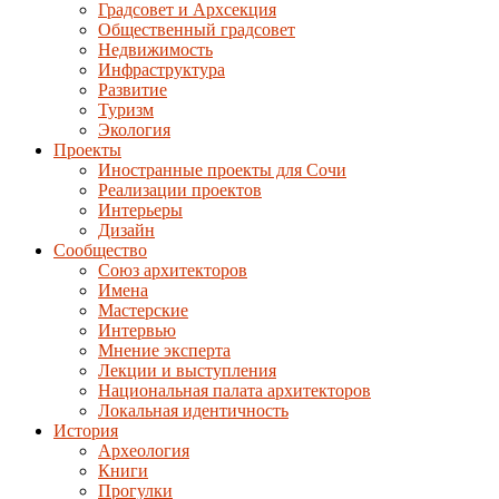
Градсовет и Архсекция
Общественный градсовет
Недвижимость
Инфраструктура
Развитие
Туризм
Экология
Проекты
Иностранные проекты для Сочи
Реализации проектов
Интерьеры
Дизайн
Сообщество
Союз архитекторов
Имена
Мастерские
Интервью
Мнение эксперта
Лекции и выступления
Национальная палата архитекторов
Локальная идентичность
История
Археология
Книги
Прогулки