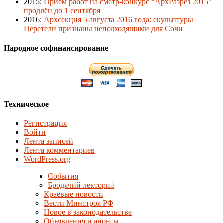
2015
:
Приём работ на смотр-конкурс “АрхРазрез 2015″
продлён до 1 сентября
2016
:
Архсекция 5 августа 2016 года: скульптуры
Церетели признаны неподходящими для Сочи
Народное софинансирование
Техническое
Регистрация
Войти
Лента записей
Лента комментариев
WordPress.org
События
Бродячий лекторий
Краевые новости
Вести Минстроя РФ
Новое в законодательстве
Объявления и анонсы