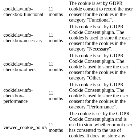
The cookie is set by GDPR
cookielawinfo-
11
cookie consent to record the user
checkbox-functional
months
consent for the cookies in the
category "Functional".
This cookie is set by GDPR
Cookie Consent plugin. The
cookielawinfo-
11
cookies is used to store the user
checkbox-necessary
months
consent for the cookies in the
category "Necessary".
This cookie is set by GDPR
Cookie Consent plugin. The
cookielawinfo-
11
cookie is used to store the user
checkbox-others
months
consent for the cookies in the
category "Other.
This cookie is set by GDPR
cookielawinfo-
Cookie Consent plugin. The
11
checkbox-
cookie is used to store the user
months
performance
consent for the cookies in the
category "Performance".
The cookie is set by the GDPR
Cookie Consent plugin and is
11
used to store whether or not user
viewed_cookie_policy
months
has consented to the use of
cookies. It does not store any