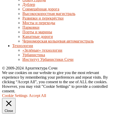
Дублер
Совмещённая дорога
Высокоскоростная магистраль
Развязки и перекрёстки
Мосты и переходы
Парковки
Порты и марины
Канатные дороги
Черноморская кольцевая автомагистраль
Технологии
«Зелёные» технологии
Урбанистика
Институт Урбанистики Сочи
© 2009-2024 Архитектура Сочи
We use cookies on our website to give you the most relevant
experience by remembering your preferences and repeat visits. By
clicking “Accept All”, you consent to the use of ALL the cookies.
However, you may visit "Cookie Settings" to provide a controlled
consent.
Cookie Settings
Accept All
Close