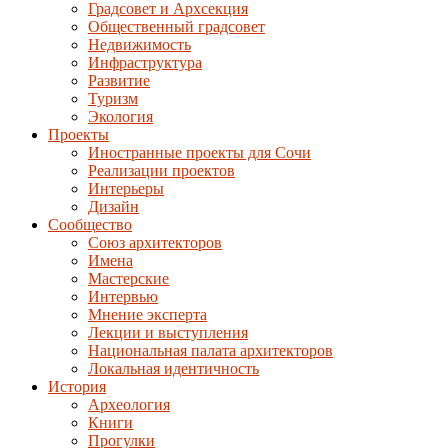
Градсовет и Архсекция
Общественный градсовет
Недвижимость
Инфраструктура
Развитие
Туризм
Экология
Проекты
Иностранные проекты для Сочи
Реализации проектов
Интерьеры
Дизайн
Сообщество
Союз архитекторов
Имена
Мастерские
Интервью
Мнение эксперта
Лекции и выступления
Национальная палата архитекторов
Локальная идентичность
История
Археология
Книги
Прогулки