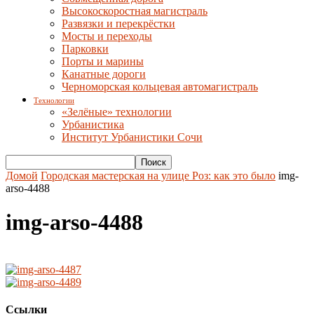
Высокоскоростная магистраль
Развязки и перекрёстки
Мосты и переходы
Парковки
Порты и марины
Канатные дороги
Черноморская кольцевая автомагистраль
Технологии
«Зелёные» технологии
Урбанистика
Институт Урбанистики Сочи
Домой
Городская мастерская на улице Роз: как это было
img-
arso-4488
img-arso-4488
Ссылки