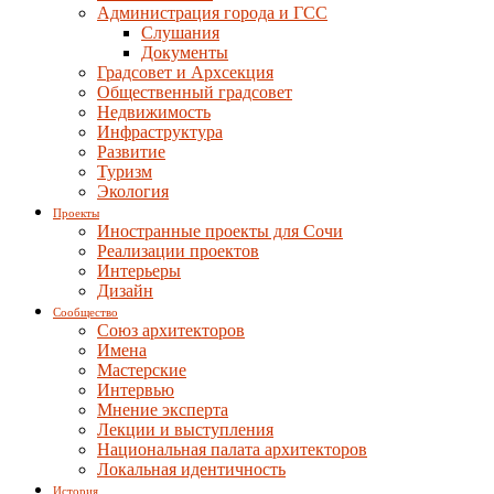
Администрация города и ГСС
Слушания
Документы
Градсовет и Архсекция
Общественный градсовет
Недвижимость
Инфраструктура
Развитие
Туризм
Экология
Проекты
Иностранные проекты для Сочи
Реализации проектов
Интерьеры
Дизайн
Сообщество
Союз архитекторов
Имена
Мастерские
Интервью
Мнение эксперта
Лекции и выступления
Национальная палата архитекторов
Локальная идентичность
История