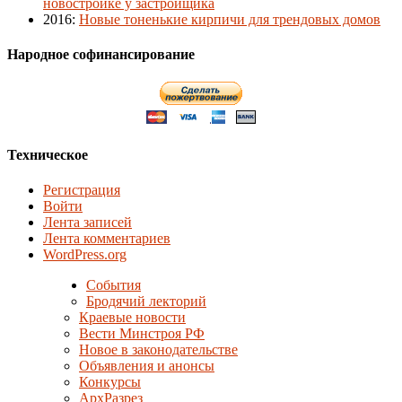
новостройке у застройщика
2016
:
Новые тоненькие кирпичи для трендовых домов
Народное софинансирование
Техническое
Регистрация
Войти
Лента записей
Лента комментариев
WordPress.org
События
Бродячий лекторий
Краевые новости
Вести Минстроя РФ
Новое в законодательстве
Объявления и анонсы
Конкурсы
АрхРазрез