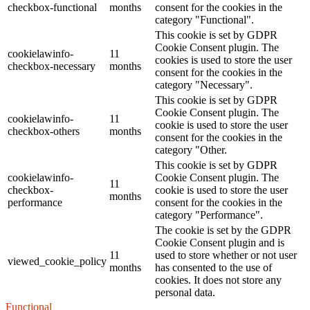
checkbox-functional
months
consent for the cookies in the
category "Functional".
This cookie is set by GDPR
Cookie Consent plugin. The
cookielawinfo-
11
cookies is used to store the user
checkbox-necessary
months
consent for the cookies in the
category "Necessary".
This cookie is set by GDPR
Cookie Consent plugin. The
cookielawinfo-
11
cookie is used to store the user
checkbox-others
months
consent for the cookies in the
category "Other.
This cookie is set by GDPR
cookielawinfo-
Cookie Consent plugin. The
11
checkbox-
cookie is used to store the user
months
performance
consent for the cookies in the
category "Performance".
The cookie is set by the GDPR
Cookie Consent plugin and is
11
used to store whether or not user
viewed_cookie_policy
months
has consented to the use of
cookies. It does not store any
personal data.
Functional