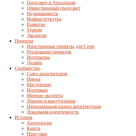
Градсовет и Архсекция
Общественный градсовет
Недвижимость
Инфраструктура
Развитие
Туризм
Экология
Проекты
Иностранные проекты для Сочи
Реализации проектов
Интерьеры
Дизайн
Сообщество
Союз архитекторов
Имена
Мастерские
Интервью
Мнение эксперта
Лекции и выступления
Национальная палата архитекторов
Локальная идентичность
История
Археология
Книги
Прогулки