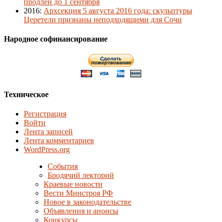
продлён до 1 сентября
2016
:
Архсекция 5 августа 2016 года: скульптуры
Церетели признаны неподходящими для Сочи
Народное софинансирование
Техническое
Регистрация
Войти
Лента записей
Лента комментариев
WordPress.org
События
Бродячий лекторий
Краевые новости
Вести Минстроя РФ
Новое в законодательстве
Объявления и анонсы
Конкурсы