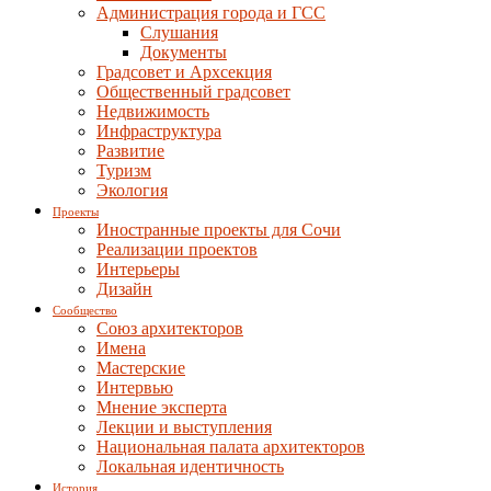
Администрация города и ГСС
Слушания
Документы
Градсовет и Архсекция
Общественный градсовет
Недвижимость
Инфраструктура
Развитие
Туризм
Экология
Проекты
Иностранные проекты для Сочи
Реализации проектов
Интерьеры
Дизайн
Сообщество
Союз архитекторов
Имена
Мастерские
Интервью
Мнение эксперта
Лекции и выступления
Национальная палата архитекторов
Локальная идентичность
История