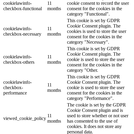
cookielawinfo-
11
cookie consent to record the user
checkbox-functional
months
consent for the cookies in the
category "Functional".
This cookie is set by GDPR
Cookie Consent plugin. The
cookielawinfo-
11
cookies is used to store the user
checkbox-necessary
months
consent for the cookies in the
category "Necessary".
This cookie is set by GDPR
Cookie Consent plugin. The
cookielawinfo-
11
cookie is used to store the user
checkbox-others
months
consent for the cookies in the
category "Other.
This cookie is set by GDPR
cookielawinfo-
Cookie Consent plugin. The
11
checkbox-
cookie is used to store the user
months
performance
consent for the cookies in the
category "Performance".
The cookie is set by the GDPR
Cookie Consent plugin and is
11
used to store whether or not user
viewed_cookie_policy
months
has consented to the use of
cookies. It does not store any
personal data.