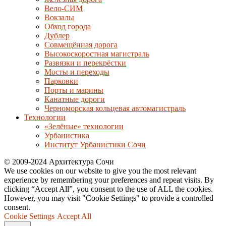
Вело-СИМ
Вокзалы
Обход города
Дублер
Совмещённая дорога
Высокоскоростная магистраль
Развязки и перекрёстки
Мосты и переходы
Парковки
Порты и марины
Канатные дороги
Черноморская кольцевая автомагистраль
Технологии
«Зелёные» технологии
Урбанистика
Институт Урбанистики Сочи
© 2009-2024 Архитектура Сочи
We use cookies on our website to give you the most relevant
experience by remembering your preferences and repeat visits. By
clicking “Accept All”, you consent to the use of ALL the cookies.
However, you may visit "Cookie Settings" to provide a controlled
consent.
Cookie Settings
Accept All