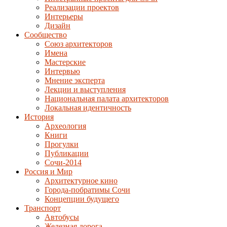
Реализации проектов
Интерьеры
Дизайн
Сообщество
Союз архитекторов
Имена
Мастерские
Интервью
Мнение эксперта
Лекции и выступления
Национальная палата архитекторов
Локальная идентичность
История
Археология
Книги
Прогулки
Публикации
Сочи-2014
Россия и Мир
Архитектурное кино
Города-побратимы Сочи
Концепции будущего
Транспорт
Автобусы
Железная дорога