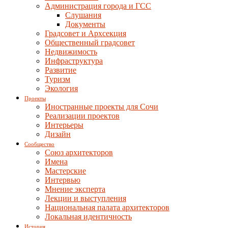
Администрация города и ГСС
Слушания
Документы
Градсовет и Архсекция
Общественный градсовет
Недвижимость
Инфраструктура
Развитие
Туризм
Экология
Проекты
Иностранные проекты для Сочи
Реализации проектов
Интерьеры
Дизайн
Сообщество
Союз архитекторов
Имена
Мастерские
Интервью
Мнение эксперта
Лекции и выступления
Национальная палата архитекторов
Локальная идентичность
История