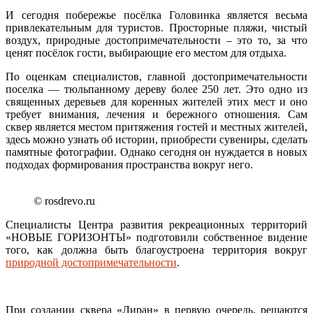
И сегодня побережье посёлка Головинка является весьма
привлекательным для туристов. Просторные пляжи, чистый
воздух, природные достопримечательности – это то, за что
ценят посёлок гости, выбирающие его местом для отдыха.
По оценкам специалистов, главной достопримечательности
поселка — тюльпанному дереву более 250 лет. Это одно из
священных деревьев для коренных жителей этих мест и оно
требует внимания, лечения и бережного отношения. Сам
сквер является местом притяжения гостей и местных жителей,
здесь можно узнать об истории, приобрести сувениры, сделать
памятные фотографии. Однако сегодня он нуждается в новых
подходах формирования пространства вокруг него.
© rosdrevo.ru
Специалисты Центра развития рекреационных территорий
«НОВЫЕ ГОРИЗОНТЫ» подготовили собственное видение
того, как должна быть благоустроена территория вокруг
природной достопримечательности
.
При создании сквера «Лиран» в первую очередь, решаются