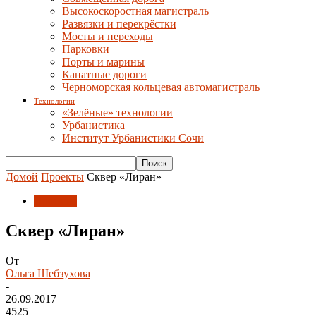
Высокоскоростная магистраль
Развязки и перекрёстки
Мосты и переходы
Парковки
Порты и марины
Канатные дороги
Черноморская кольцевая автомагистраль
Технологии
«Зелёные» технологии
Урбанистика
Институт Урбанистики Сочи
Домой
Проекты
Сквер «Лиран»
Проекты
Сквер «Лиран»
От
Ольга Шебзухова
-
26.09.2017
4525