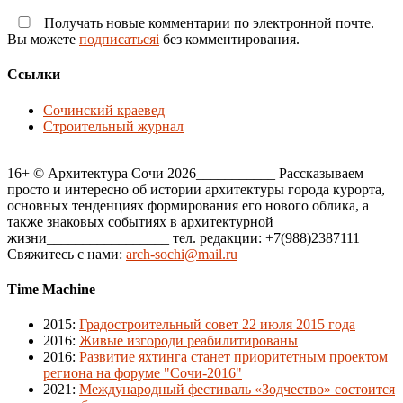
Получать новые комментарии по электронной почте.
Вы можете
подписатьсяi
без комментирования.
Ссылки
Сочинский краевед
Строительный журнал
16+ © Архитектура Сочи 2026___________ Рассказываем
просто и интересно об истории архитектуры города курорта,
основных тенденциях формирования его нового облика, а
также знаковых событиях в архитектурной
жизни_________________ тел. редакции: +7(988)2387111
Свяжитесь с нами:
arch-sochi@mail.ru
Time Machine
2015
:
Градостроительный совет 22 июля 2015 года
2016
:
Живые изгороди реабилитированы
2016
:
Развитие яхтинга станет приоритетным проектом
региона на форуме "Сочи-2016"
2021
:
Международный фестиваль «Зодчество» состоится