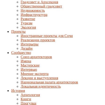
Градсовет и Архсекция
Общественный градсовет
Недвижимость
Инфраструктура
Развитие
Туризм
Экология
Проекты
Иностранные проекты для Сочи
Реализации проектов
Интерьеры
Дизайн
Сообщество
Союз архитекторов
Имена
Мастерские
Интервью
Мнение эксперта
Лекции и выступления
Национальная палата архитекторов
Локальная идентичность
История
Археология
Книги
Прогулки