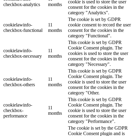
cookie is used to store the user
checkbox-analytics
months
consent for the cookies in the
category "Analytics".
The cookie is set by GDPR
cookielawinfo-
11
cookie consent to record the user
checkbox-functional
months
consent for the cookies in the
category "Functional".
This cookie is set by GDPR
Cookie Consent plugin. The
cookielawinfo-
11
cookies is used to store the user
checkbox-necessary
months
consent for the cookies in the
category "Necessary".
This cookie is set by GDPR
Cookie Consent plugin. The
cookielawinfo-
11
cookie is used to store the user
checkbox-others
months
consent for the cookies in the
category "Other.
This cookie is set by GDPR
cookielawinfo-
Cookie Consent plugin. The
11
checkbox-
cookie is used to store the user
months
performance
consent for the cookies in the
category "Performance".
The cookie is set by the GDPR
Cookie Consent plugin and is