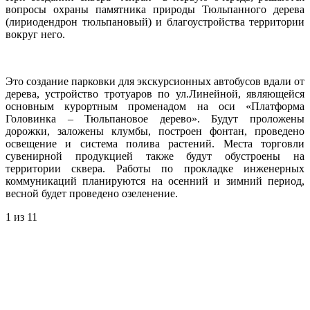
вопросы охраны памятника природы Тюльпанного дерева
(лириодендрон тюльпановый) и благоустройства территории
вокруг него.
Это создание парковки для экскурсионных автобусов вдали от
дерева, устройство тротуаров по ул.Линейной, являющейся
основным курортным променадом на оси «Платформа
Головинка – Тюльпановое дерево». Будут проложены
дорожки, заложены клумбы, построен фонтан, проведено
освещение и система полива растений. Места торговли
сувенирной продукцией также будут обустроены на
территории сквера. Работы по прокладке инженерных
коммуникаций планируются на осенний и зимний период,
весной будет проведено озеленение.
1
из 11