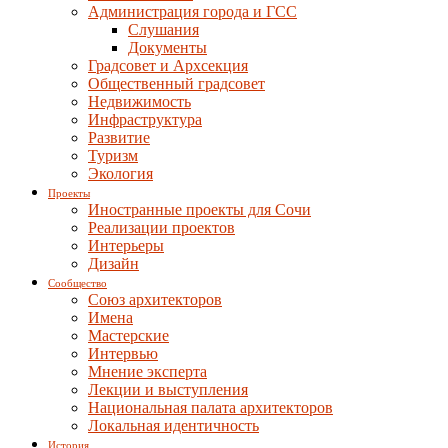
Администрация города и ГСС
Слушания
Документы
Градсовет и Архсекция
Общественный градсовет
Недвижимость
Инфраструктура
Развитие
Туризм
Экология
Проекты
Иностранные проекты для Сочи
Реализации проектов
Интерьеры
Дизайн
Сообщество
Союз архитекторов
Имена
Мастерские
Интервью
Мнение эксперта
Лекции и выступления
Национальная палата архитекторов
Локальная идентичность
История