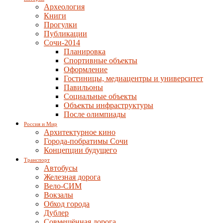
Археология
Книги
Прогулки
Публикации
Сочи-2014
Планировка
Спортивные объекты
Оформление
Гостиницы, медиацентры и университет
Павильоны
Социальные объекты
Объекты инфраструктуры
После олимпиады
Россия и Мир
Архитектурное кино
Города-побратимы Сочи
Концепции будущего
Транспорт
Автобусы
Железная дорога
Вело-СИМ
Вокзалы
Обход города
Дублер
Совмещённая дорога