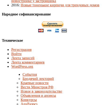
новостройке у застройщика
2016
:
Новые тоненькие кирпичи для трендовых домов
Народное софинансирование
Техническое
Регистрация
Войти
Лента записей
Лента комментариев
WordPress.org
События
Бродячий лекторий
Краевые новости
Вести Минстроя РФ
Новое в законодательстве
Объявления и анонсы
Конкурсы
АрхРазрез