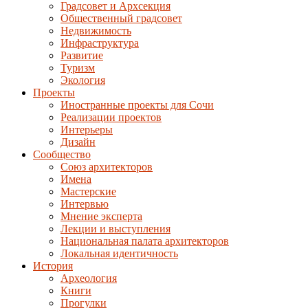
Градсовет и Архсекция
Общественный градсовет
Недвижимость
Инфраструктура
Развитие
Туризм
Экология
Проекты
Иностранные проекты для Сочи
Реализации проектов
Интерьеры
Дизайн
Сообщество
Союз архитекторов
Имена
Мастерские
Интервью
Мнение эксперта
Лекции и выступления
Национальная палата архитекторов
Локальная идентичность
История
Археология
Книги
Прогулки