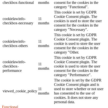
checkbox-functional
months
consent for the cookies in the
category "Functional".
This cookie is set by GDPR
Cookie Consent plugin. The
cookielawinfo-
11
cookies is used to store the user
checkbox-necessary
months
consent for the cookies in the
category "Necessary".
This cookie is set by GDPR
Cookie Consent plugin. The
cookielawinfo-
11
cookie is used to store the user
checkbox-others
months
consent for the cookies in the
category "Other.
This cookie is set by GDPR
cookielawinfo-
Cookie Consent plugin. The
11
checkbox-
cookie is used to store the user
months
performance
consent for the cookies in the
category "Performance".
The cookie is set by the GDPR
Cookie Consent plugin and is
11
used to store whether or not user
viewed_cookie_policy
months
has consented to the use of
cookies. It does not store any
personal data.
Functional