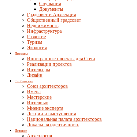
Слушания
Документы
Градсовет и Архсекция
Общественный градсовет
Недвижимость
Инфраструктура
Развитие
Туризм
Экология
Проекты
Иностранные проекты для Сочи
Реализации проектов
Интерьеры
Дизайн
Сообщество
Союз архитекторов
Имена
Мастерские
Интервью
Мнение эксперта
Лекции и выступления
Национальная палата архитекторов
Локальная идентичность
История
Археология