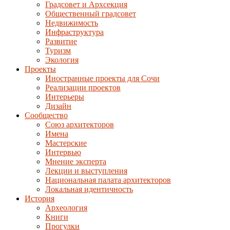
Градсовет и Архсекция
Общественный градсовет
Недвижимость
Инфраструктура
Развитие
Туризм
Экология
Проекты
Иностранные проекты для Сочи
Реализации проектов
Интерьеры
Дизайн
Сообщество
Союз архитекторов
Имена
Мастерские
Интервью
Мнение эксперта
Лекции и выступления
Национальная палата архитекторов
Локальная идентичность
История
Археология
Книги
Прогулки