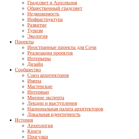
Градсовет и Архсекция
Общественный градсовет
Недвижимость
Инфраструктура
Развитие
Туризм
Экология
Проекты
Иностранные проекты для Сочи
Реализации проектов
Интерьеры
Дизайн
Сообщество
Союз архитекторов
Имена
Мастерские
Интервью
Мнение эксперта
Лекции и выступления
Национальная палата архитекторов
Локальная идентичность
История
Археология
Книги
Прогулки