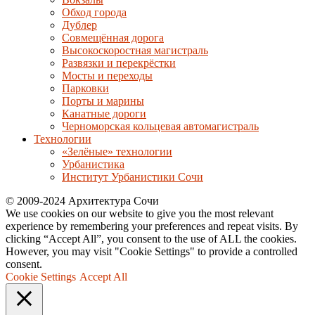
Обход города
Дублер
Совмещённая дорога
Высокоскоростная магистраль
Развязки и перекрёстки
Мосты и переходы
Парковки
Порты и марины
Канатные дороги
Черноморская кольцевая автомагистраль
Технологии
«Зелёные» технологии
Урбанистика
Институт Урбанистики Сочи
© 2009-2024 Архитектура Сочи
We use cookies on our website to give you the most relevant
experience by remembering your preferences and repeat visits. By
clicking “Accept All”, you consent to the use of ALL the cookies.
However, you may visit "Cookie Settings" to provide a controlled
consent.
Cookie Settings
Accept All