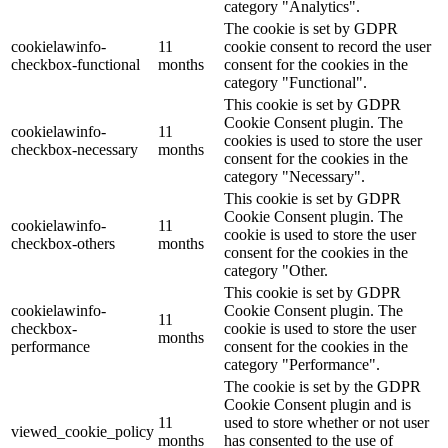
category "Analytics".
The cookie is set by GDPR
cookielawinfo-
11
cookie consent to record the user
checkbox-functional
months
consent for the cookies in the
category "Functional".
This cookie is set by GDPR
Cookie Consent plugin. The
cookielawinfo-
11
cookies is used to store the user
checkbox-necessary
months
consent for the cookies in the
category "Necessary".
This cookie is set by GDPR
Cookie Consent plugin. The
cookielawinfo-
11
cookie is used to store the user
checkbox-others
months
consent for the cookies in the
category "Other.
This cookie is set by GDPR
cookielawinfo-
Cookie Consent plugin. The
11
checkbox-
cookie is used to store the user
months
performance
consent for the cookies in the
category "Performance".
The cookie is set by the GDPR
Cookie Consent plugin and is
11
used to store whether or not user
viewed_cookie_policy
months
has consented to the use of