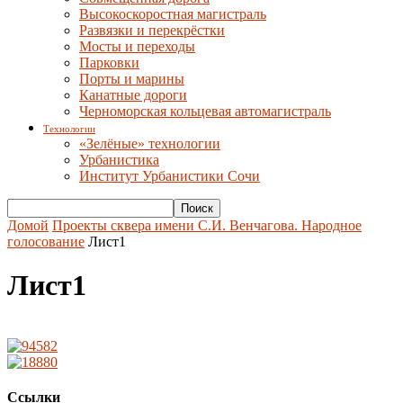
Высокоскоростная магистраль
Развязки и перекрёстки
Мосты и переходы
Парковки
Порты и марины
Канатные дороги
Черноморская кольцевая автомагистраль
Технологии
«Зелёные» технологии
Урбанистика
Институт Урбанистики Сочи
Домой
Проекты сквера имени С.И. Венчагова. Народное
голосование
Лист1
Лист1
Ссылки