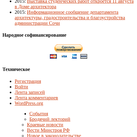
2015
:
Выставка студенческих работ откроется 11 августа
в Доме архитектора
2015
:
Информационное сообщение департамента
архитектуры, градостроительства и благоустройства
администрации Сочи
Народное софинансирование
Техническое
Регистрация
Войти
Лента записей
Лента комментариев
WordPress.org
События
Бродячий лекторий
Краевые новости
Вести Минстроя РФ
Новое в законодательстве