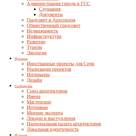
Администрация города и ГСС
Слушания
Документы
Градсовет и Архсекция
Общественный градсовет
Недвижимость
Инфраструктура
Развитие
Туризм
Экология
Проекты
Иностранные проекты для Сочи
Реализации проектов
Интерьеры
Дизайн
Сообщество
Союз архитекторов
Имена
Мастерские
Интервью
Мнение эксперта
Лекции и выступления
Национальная палата архитекторов
Локальная идентичность
История