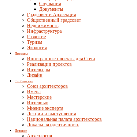
Слушания
Документы
Градсовет и Архсекция
Общественный градсовет
Недвижимость
Инфраструктура
Развитие
Туризм
Экология
Проекты
Иностранные проекты для Сочи
Реализации проектов
Интерьеры
Дизайн
Сообщество
Союз архитекторов
Имена
Мастерские
Интервью
Мнение эксперта
Лекции и выступления
Национальная палата архитекторов
Локальная идентичность
История
Археология