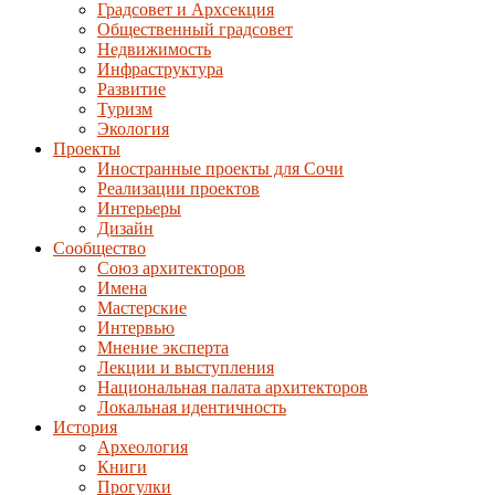
Градсовет и Архсекция
Общественный градсовет
Недвижимость
Инфраструктура
Развитие
Туризм
Экология
Проекты
Иностранные проекты для Сочи
Реализации проектов
Интерьеры
Дизайн
Сообщество
Союз архитекторов
Имена
Мастерские
Интервью
Мнение эксперта
Лекции и выступления
Национальная палата архитекторов
Локальная идентичность
История
Археология
Книги
Прогулки