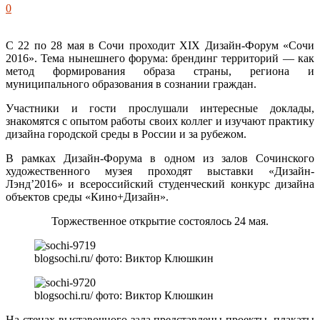
0
С 22 по 28 мая в Сочи проходит XIX Дизайн-Форум «Сочи
2016». Тема нынешнего форума: брендинг территорий — как
метод формирования образа страны, региона и
муниципального образования в сознании граждан.
Участники и гости прослушали интересные доклады,
знакомятся с опытом работы своих коллег и изучают практику
дизайна городской среды в России и за рубежом.
В рамках Дизайн-Форума в одном из залов Сочинского
художественного музея проходят выставки «Дизайн-
Лэнд’2016» и всероссийский студенческий конкурс дизайна
объектов среды «Кино+Дизайн».
Торжественное открытие состоялось 24 мая.
blogsochi.ru/ фото: Виктор Клюшкин
blogsochi.ru/ фото: Виктор Клюшкин
На стенах выставочного зала представлены проекты, плакаты