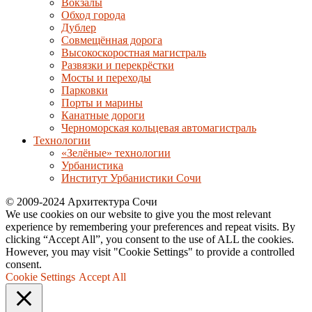
Вокзалы
Обход города
Дублер
Совмещённая дорога
Высокоскоростная магистраль
Развязки и перекрёстки
Мосты и переходы
Парковки
Порты и марины
Канатные дороги
Черноморская кольцевая автомагистраль
Технологии
«Зелёные» технологии
Урбанистика
Институт Урбанистики Сочи
© 2009-2024 Архитектура Сочи
We use cookies on our website to give you the most relevant
experience by remembering your preferences and repeat visits. By
clicking “Accept All”, you consent to the use of ALL the cookies.
However, you may visit "Cookie Settings" to provide a controlled
consent.
Cookie Settings
Accept All