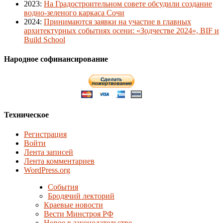
2023
:
На Градостроительном совете обсудили создание
водно-зеленого каркаса Сочи
2024
:
Принимаются заявки на участие в главных
архитектурных событиях осени: «Зодчестве 2024», BIF и
Build School
Народное софинансирование
Техническое
Регистрация
Войти
Лента записей
Лента комментариев
WordPress.org
События
Бродячий лекторий
Краевые новости
Вести Минстроя РФ
Новое в законодательстве