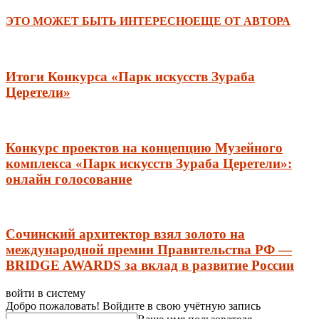
ЭТО МОЖЕТ БЫТЬ ИНТЕРЕСНО
ЕЩЕ ОТ АВТОРА
Итоги Конкурса «Парк искусств Зураба
Церетели»
Конкурс проектов на концепцию Музейного
комплекса «Парк искусств Зураба Церетели»:
онлайн голосование
Сочинский архитектор взял золото на
международной премии Правительства РФ —
BRIDGE AWARDS за вклад в развитие России
войти в систему
Добро пожаловать! Войдите в свою учётную запись