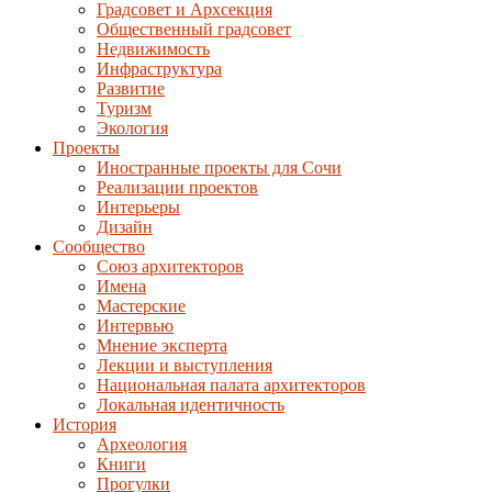
Градсовет и Архсекция
Общественный градсовет
Недвижимость
Инфраструктура
Развитие
Туризм
Экология
Проекты
Иностранные проекты для Сочи
Реализации проектов
Интерьеры
Дизайн
Сообщество
Союз архитекторов
Имена
Мастерские
Интервью
Мнение эксперта
Лекции и выступления
Национальная палата архитекторов
Локальная идентичность
История
Археология
Книги
Прогулки