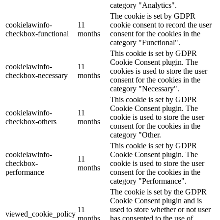
category "Analytics".
The cookie is set by GDPR
cookielawinfo-
11
cookie consent to record the user
checkbox-functional
months
consent for the cookies in the
category "Functional".
This cookie is set by GDPR
Cookie Consent plugin. The
cookielawinfo-
11
cookies is used to store the user
checkbox-necessary
months
consent for the cookies in the
category "Necessary".
This cookie is set by GDPR
Cookie Consent plugin. The
cookielawinfo-
11
cookie is used to store the user
checkbox-others
months
consent for the cookies in the
category "Other.
This cookie is set by GDPR
cookielawinfo-
Cookie Consent plugin. The
11
checkbox-
cookie is used to store the user
months
performance
consent for the cookies in the
category "Performance".
The cookie is set by the GDPR
Cookie Consent plugin and is
11
used to store whether or not user
viewed_cookie_policy
months
has consented to the use of