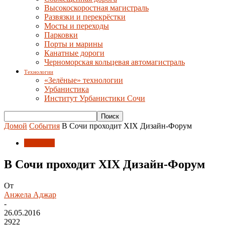
Высокоскоростная магистраль
Развязки и перекрёстки
Мосты и переходы
Парковки
Порты и марины
Канатные дороги
Черноморская кольцевая автомагистраль
Технологии
«Зелёные» технологии
Урбанистика
Институт Урбанистики Сочи
Домой
События
В Сочи проходит XIX Дизайн-Форум
События
В Сочи проходит XIX Дизайн-Форум
От
Анжела Аджар
-
26.05.2016
2922