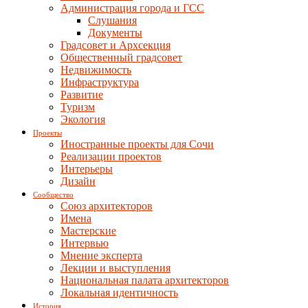
Администрация города и ГСС
Слушания
Документы
Градсовет и Архсекция
Общественный градсовет
Недвижимость
Инфраструктура
Развитие
Туризм
Экология
Проекты
Иностранные проекты для Сочи
Реализации проектов
Интерьеры
Дизайн
Сообщество
Союз архитекторов
Имена
Мастерские
Интервью
Мнение эксперта
Лекции и выступления
Национальная палата архитекторов
Локальная идентичность
История