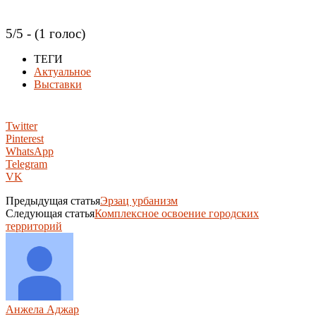
5/5 - (1 голос)
ТЕГИ
Актуальное
Выставки
Twitter
Pinterest
WhatsApp
Telegram
VK
Предыдущая статья
Эрзац урбанизм
Следующая статья
Комплексное освоение городских
территорий
Анжела Аджар