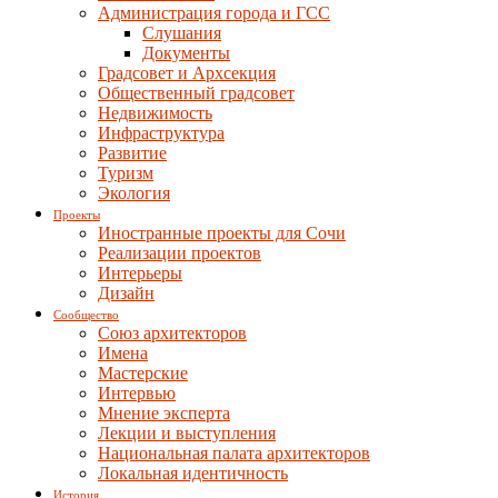
Администрация города и ГСС
Слушания
Документы
Градсовет и Архсекция
Общественный градсовет
Недвижимость
Инфраструктура
Развитие
Туризм
Экология
Проекты
Иностранные проекты для Сочи
Реализации проектов
Интерьеры
Дизайн
Сообщество
Союз архитекторов
Имена
Мастерские
Интервью
Мнение эксперта
Лекции и выступления
Национальная палата архитекторов
Локальная идентичность
История