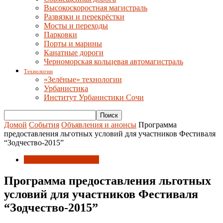
Высокоскоростная магистраль
Развязки и перекрёстки
Мосты и переходы
Парковки
Порты и марины
Канатные дороги
Черноморская кольцевая автомагистраль
Технологии
«Зелёные» технологии
Урбанистика
Институт Урбанистики Сочи
Домой
События
Объявления и анонсы
Программа
предоставления льготных условий для участников Фестиваля
“Зодчество-2015”
Объявления и анонсы
Программа предоставления льготных
условий для участников Фестиваля
“Зодчество-2015”