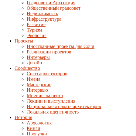
Градсовет и Архсекция
Общественный градсовет
Недвижимость
Инфраструктура
Развитие
Туризм
Экология
Проекты
Иностранные проекты для Сочи
Реализации проектов
Интерьеры
Дизайн
Сообщество
Союз архитекторов
Имена
Мастерские
Интервью
Мнение эксперта
Лекции и выступления
Национальная палата архитекторов
Локальная идентичность
История
Археология
Книги
Прогулки