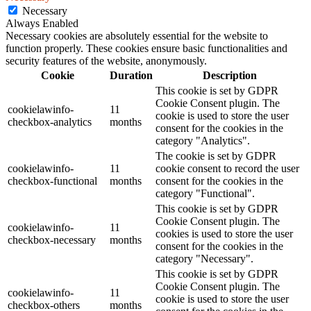
Necessary
Always Enabled
Necessary cookies are absolutely essential for the website to
function properly. These cookies ensure basic functionalities and
security features of the website, anonymously.
Cookie
Duration
Description
This cookie is set by GDPR
Cookie Consent plugin. The
cookielawinfo-
11
cookie is used to store the user
checkbox-analytics
months
consent for the cookies in the
category "Analytics".
The cookie is set by GDPR
cookielawinfo-
11
cookie consent to record the user
checkbox-functional
months
consent for the cookies in the
category "Functional".
This cookie is set by GDPR
Cookie Consent plugin. The
cookielawinfo-
11
cookies is used to store the user
checkbox-necessary
months
consent for the cookies in the
category "Necessary".
This cookie is set by GDPR
Cookie Consent plugin. The
cookielawinfo-
11
cookie is used to store the user
checkbox-others
months