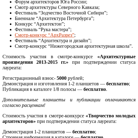
Форум архитекторов Юга России;
Смотр архитектуры Северного Кавказа;
Фестиваль “Зодчество Восточной Сибири”;
Биеннале “Архитектура Петербурга”;
Конкурс “Архитектон”;
Фестиваль “Рука мастера”;
Смотр-конкурс “АрхРазрез”
;
Фестиваль “Архитектура и дизайн”;
Смотр-конкурс “Нижегородская архитектурная школа”.
Стоимость участия в смотре-конкурсе
«Архитектурные
произведения 2013-2015 гг.»
при подтверждении статуса
лауреата:
Регистрационный взнос-
5000
рублей;
Демонстрация и изготовления 1-2 планшетов —
бесплатно
;
Публикация в каталоге 1/8 полосы —
бесплатно
.
Дополнительные планшеты и публикации оплачиваются
согласно расценкам!
Стоимость участия в смотре-конкурсе
«Творчество молодых
архитекторов»
при подтверждении статуса лауреата:
Демонстрация 1-2 планшетов —
бесплатно
;
Строчная информация в каталоге —
бесплатно
.