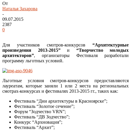
От
Наталья Захарова
-
09.07.2015
2387
0
Для участников смотров-конкурсов
“Архитектурные
произведения 2013-2015”
и
“Творчество молодых
архитекторов”
, организаторы Фестиваля разработали
программу льготных условий.
Льготные условия смотров-конкурсов предоставляются
лауреатам, которые заняли 1 или 2 места на региональных
смотрах-конкурсах и фестивалях 2013-2015 гг., таких как:
Фестиваль “Дни архитектуры в Красноярске”;
Фестиваль “Золотое сечение”;
Форум “Зодчество VRN”;
Фестиваль “ДВ Зодчество”;
Конкурс “Архновация”;
Фестиваль “Архит”;