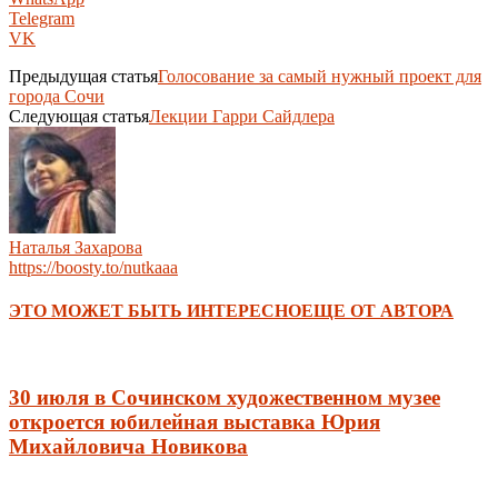
Telegram
VK
Предыдущая статья
Голосование за самый нужный проект для
города Сочи
Следующая статья
Лекции Гарри Сайдлера
Наталья Захарова
https://boosty.to/nutkaaa
ЭТО МОЖЕТ БЫТЬ ИНТЕРЕСНО
ЕЩЕ ОТ АВТОРА
30 июля в Сочинском художественном музее
откроется юбилейная выставка Юрия
Михайловича Новикова