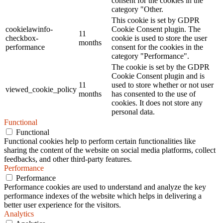
consent for the cookies in the
category "Other.
This cookie is set by GDPR
cookielawinfo-
Cookie Consent plugin. The
11
checkbox-
cookie is used to store the user
months
performance
consent for the cookies in the
category "Performance".
The cookie is set by the GDPR
Cookie Consent plugin and is
11
used to store whether or not user
viewed_cookie_policy
months
has consented to the use of
cookies. It does not store any
personal data.
Functional
Functional
Functional cookies help to perform certain functionalities like
sharing the content of the website on social media platforms, collect
feedbacks, and other third-party features.
Performance
Performance
Performance cookies are used to understand and analyze the key
performance indexes of the website which helps in delivering a
better user experience for the visitors.
Analytics