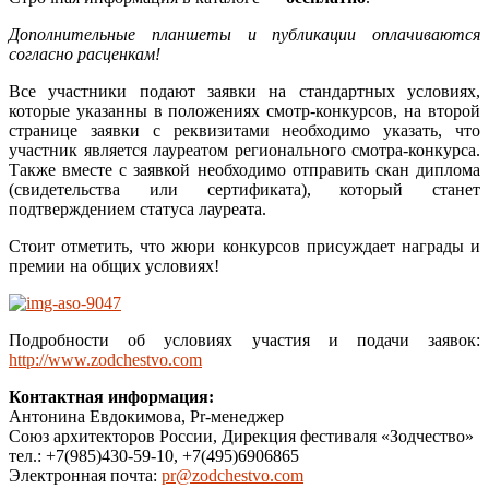
Дополнительные планшеты и публикации оплачиваются
согласно расценкам!
Все участники подают заявки на стандартных условиях,
которые указанны в положениях смотр-конкурсов, на второй
странице заявки с реквизитами необходимо указать, что
участник является лауреатом регионального смотра-конкурса.
Также вместе с заявкой необходимо отправить скан диплома
(свидетельства или сертификата), который станет
подтверждением статуса лауреата.
Стоит отметить, что жюри конкурсов присуждает награды и
премии на общих условиях!
Подробности об условиях участия и подачи заявок:
http://www.zodchestvo.com
Контактная информация:
Антонина Евдокимова, Pr-менеджер
Союз архитекторов России, Дирекция фестиваля «Зодчество»
тел.: +7(985)430-59-10, +7(495)6906865
Электронная почта:
pr@zodchestvo.com