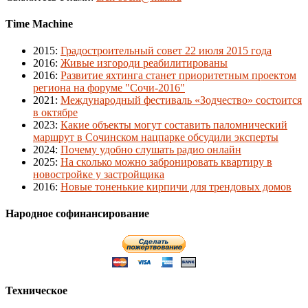
Time Machine
2015
:
Градостроительный совет 22 июля 2015 года
2016
:
Живые изгороди реабилитированы
2016
:
Развитие яхтинга станет приоритетным проектом
региона на форуме "Сочи-2016"
2021
:
Международный фестиваль «Зодчество» состоится
в октябре
2023
:
Какие объекты могут составить паломнический
маршрут в Сочинском нацпарке обсудили эксперты
2024
:
Почему удобно слушать радио онлайн
2025
:
На сколько можно забронировать квартиру в
новостройке у застройщика
2016
:
Новые тоненькие кирпичи для трендовых домов
Народное софинансирование
Техническое