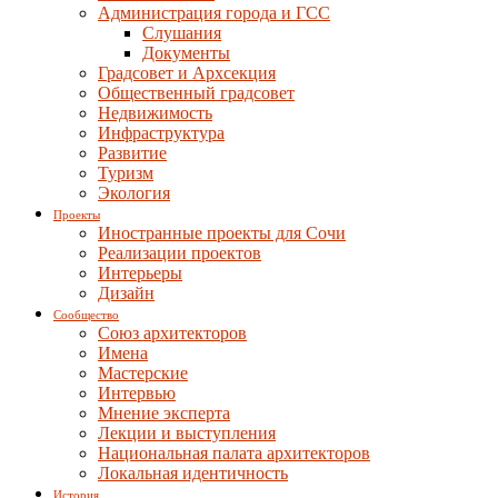
Администрация города и ГСС
Слушания
Документы
Градсовет и Архсекция
Общественный градсовет
Недвижимость
Инфраструктура
Развитие
Туризм
Экология
Проекты
Иностранные проекты для Сочи
Реализации проектов
Интерьеры
Дизайн
Сообщество
Союз архитекторов
Имена
Мастерские
Интервью
Мнение эксперта
Лекции и выступления
Национальная палата архитекторов
Локальная идентичность
История