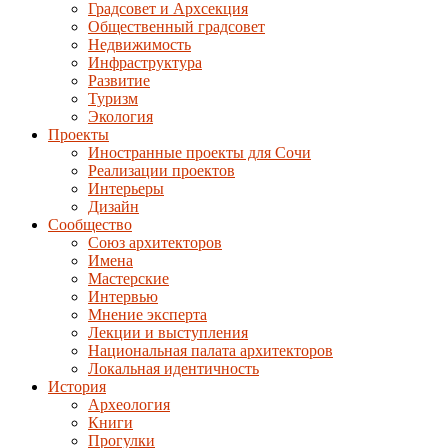
Градсовет и Архсекция
Общественный градсовет
Недвижимость
Инфраструктура
Развитие
Туризм
Экология
Проекты
Иностранные проекты для Сочи
Реализации проектов
Интерьеры
Дизайн
Сообщество
Союз архитекторов
Имена
Мастерские
Интервью
Мнение эксперта
Лекции и выступления
Национальная палата архитекторов
Локальная идентичность
История
Археология
Книги
Прогулки