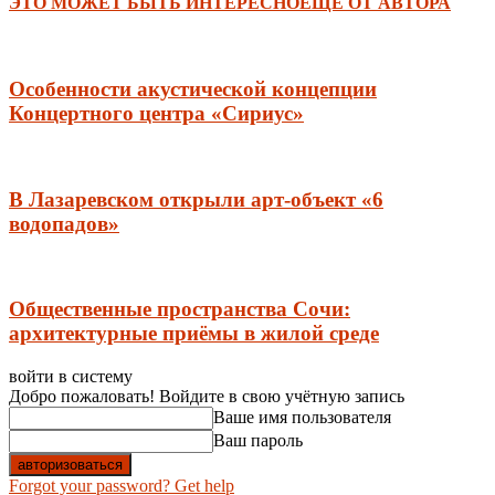
ЭТО МОЖЕТ БЫТЬ ИНТЕРЕСНО
ЕЩЕ ОТ АВТОРА
Особенности акустической концепции
Концертного центра «Сириус»
В Лазаревском открыли арт-объект «6
водопадов»
Общественные пространства Сочи:
архитектурные приёмы в жилой среде
войти в систему
Добро пожаловать! Войдите в свою учётную запись
Ваше имя пользователя
Ваш пароль
Forgot your password? Get help