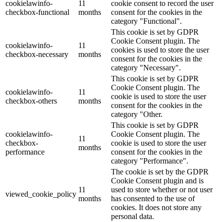
cookielawinfo-
11
cookie consent to record the user
checkbox-functional
months
consent for the cookies in the
category "Functional".
This cookie is set by GDPR
Cookie Consent plugin. The
cookielawinfo-
11
cookies is used to store the user
checkbox-necessary
months
consent for the cookies in the
category "Necessary".
This cookie is set by GDPR
Cookie Consent plugin. The
cookielawinfo-
11
cookie is used to store the user
checkbox-others
months
consent for the cookies in the
category "Other.
This cookie is set by GDPR
cookielawinfo-
Cookie Consent plugin. The
11
checkbox-
cookie is used to store the user
months
performance
consent for the cookies in the
category "Performance".
The cookie is set by the GDPR
Cookie Consent plugin and is
11
used to store whether or not user
viewed_cookie_policy
months
has consented to the use of
cookies. It does not store any
personal data.