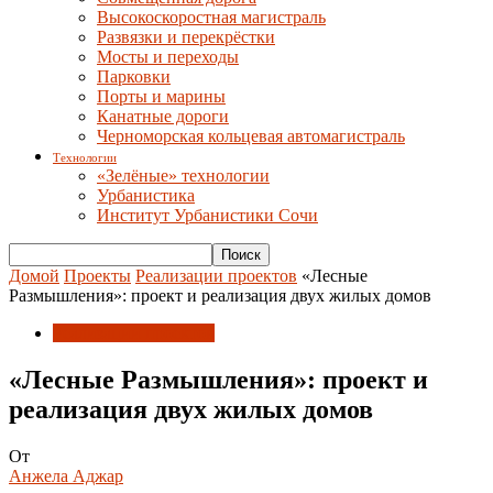
Высокоскоростная магистраль
Развязки и перекрёстки
Мосты и переходы
Парковки
Порты и марины
Канатные дороги
Черноморская кольцевая автомагистраль
Технологии
«Зелёные» технологии
Урбанистика
Институт Урбанистики Сочи
Домой
Проекты
Реализации проектов
«Лесные
Размышления»: проект и реализация двух жилых домов
Реализации проектов
«Лесные Размышления»: проект и
реализация двух жилых домов
От
Анжела Аджар