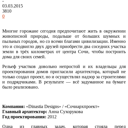
-
03.03.2015
3810
0
Многие горожане сегодня предпочитают жить в окружении
живописной природы, подальше от больших шумных и
пыльных городов, но со всеми благами цивилизации. Именно
это и сподвигло двух друзей приобрести два соседних участка
земли в трёх километрах от центра Сочи, чтобы построить
дома для своих семей.
Рельеф участков довольно непростой и их владельцы для
проектирования домов пригласили архитектора, который не
только создал проект, но и осуществлял надзор за строителями
и подрядчиками. В результате — всё задуманное на бумаге
было реализовано.
Компания:
«Dinastia Designs» / «Сочиархпроект»
Главный архитектор:
Анна Сухорукова
Год проектирования:
2012
Одна из главных задач, которая стояла перед