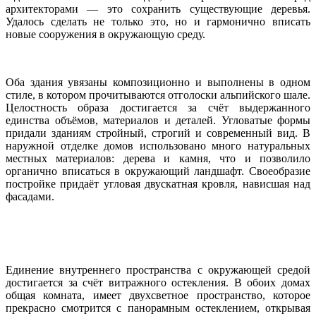
архитекторами — это сохранить существующие деревья.
Удалось сделать не только это, но и гармонично вписать
новые сооружения в окружающую среду.
Оба здания увязаны композиционно и выполнены в одном
стиле, в котором прочитываются отголоски альпийского шале.
Целостность образа достигается за счёт выдержанного
единства объёмов, материалов и деталей. Угловатые формы
придали зданиям стройный, строгий и современный вид. В
наружной отделке домов использовано много натуральных
местных материалов: дерева и камня, что и позволило
органично вписаться в окружающий ландшафт. Своеобразие
постройке придаёт угловая двускатная кровля, нависшая над
фасадами.
Единение внутреннего пространства с окружающей средой
достигается за счёт витражного остекления. В обоих домах
общая комната, имеет двухсветное пространство, которое
прекрасно смотрится с панорамным остеклением, открывая