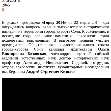
27.03.2014
2865
0
В рамках программы
«Город 2014»
от 22 марта 2014 года
обсуждались вопросы охраны тысячелетнего исторического
наследия на территории города-курорта Сочи. К сожалению, в
последние годы всё чаще памятники археологии стали
подвергаться разрушениям. В разговоре приняли участие
председатель Общественного градостроительного совета
города-курорта Сочи кандидат архитектуры
Ольга
Викторовна Козинская
, член-корреспондент Российской
академии естественных наук доктор исторических наук
профессор
Александр Николаевич Садовой
, сотрудник
отдела археологии института гуманитарных исследований
им. Керашева
Андрей Сергеевич Кизилов
.