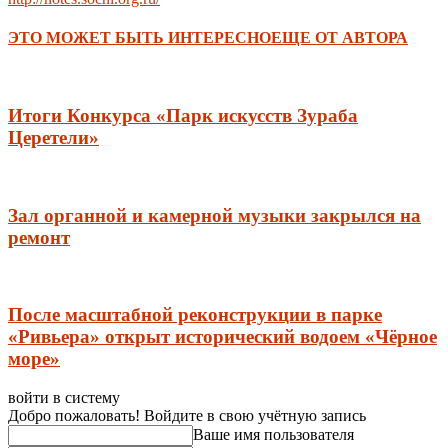
ЭТО МОЖЕТ БЫТЬ ИНТЕРЕСНО
ЕЩЕ ОТ АВТОРА
Итоги Конкурса «Парк искусств Зураба
Церетели»
Зал органной и камерной музыки закрылся на
ремонт
После масштабной реконструкции в парке
«Ривьера» открыт исторический водоем «Чёрное
море»
войти в систему
Добро пожаловать! Войдите в свою учётную запись
Ваше имя пользователя