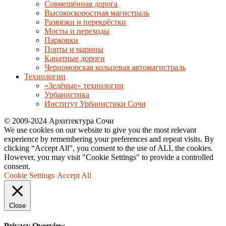
Совмещённая дорога
Высокоскоростная магистраль
Развязки и перекрёстки
Мосты и переходы
Парковки
Порты и марины
Канатные дороги
Черноморская кольцевая автомагистраль
Технологии
«Зелёные» технологии
Урбанистика
Институт Урбанистики Сочи
© 2009-2024 Архитектура Сочи
We use cookies on our website to give you the most relevant
experience by remembering your preferences and repeat visits. By
clicking “Accept All”, you consent to the use of ALL the cookies.
However, you may visit "Cookie Settings" to provide a controlled
consent.
Cookie Settings
Accept All
Close
Privacy Overview