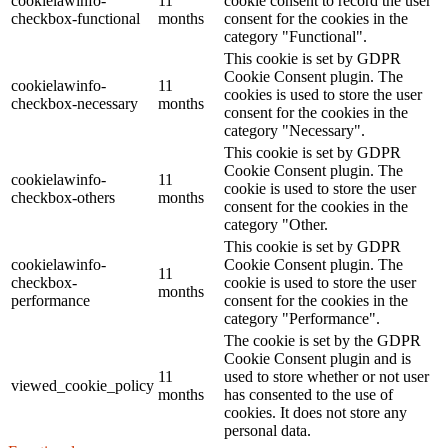
cookielawinfo-
11
cookie consent to record the user
checkbox-functional
months
consent for the cookies in the
category "Functional".
This cookie is set by GDPR
Cookie Consent plugin. The
cookielawinfo-
11
cookies is used to store the user
checkbox-necessary
months
consent for the cookies in the
category "Necessary".
This cookie is set by GDPR
Cookie Consent plugin. The
cookielawinfo-
11
cookie is used to store the user
checkbox-others
months
consent for the cookies in the
category "Other.
This cookie is set by GDPR
cookielawinfo-
Cookie Consent plugin. The
11
checkbox-
cookie is used to store the user
months
performance
consent for the cookies in the
category "Performance".
The cookie is set by the GDPR
Cookie Consent plugin and is
11
used to store whether or not user
viewed_cookie_policy
months
has consented to the use of
cookies. It does not store any
personal data.