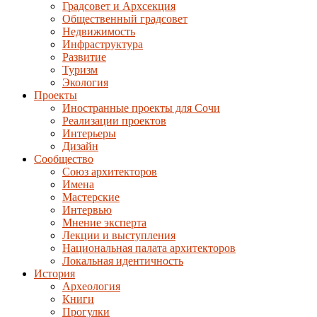
Градсовет и Архсекция
Общественный градсовет
Недвижимость
Инфраструктура
Развитие
Туризм
Экология
Проекты
Иностранные проекты для Сочи
Реализации проектов
Интерьеры
Дизайн
Сообщество
Союз архитекторов
Имена
Мастерские
Интервью
Мнение эксперта
Лекции и выступления
Национальная палата архитекторов
Локальная идентичность
История
Археология
Книги
Прогулки