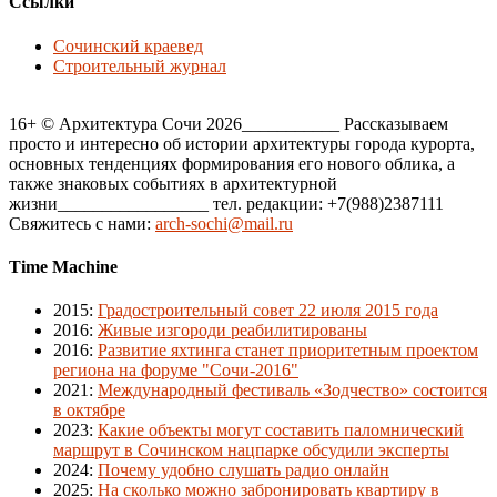
Ссылки
Сочинский краевед
Строительный журнал
16+ © Архитектура Сочи 2026___________ Рассказываем
просто и интересно об истории архитектуры города курорта,
основных тенденциях формирования его нового облика, а
также знаковых событиях в архитектурной
жизни_________________ тел. редакции: +7(988)2387111
Свяжитесь с нами:
arch-sochi@mail.ru
Time Machine
2015
:
Градостроительный совет 22 июля 2015 года
2016
:
Живые изгороди реабилитированы
2016
:
Развитие яхтинга станет приоритетным проектом
региона на форуме "Сочи-2016"
2021
:
Международный фестиваль «Зодчество» состоится
в октябре
2023
:
Какие объекты могут составить паломнический
маршрут в Сочинском нацпарке обсудили эксперты
2024
:
Почему удобно слушать радио онлайн
2025
:
На сколько можно забронировать квартиру в