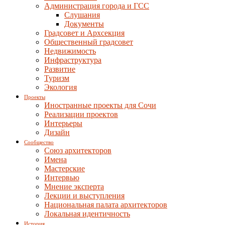
Администрация города и ГСС
Слушания
Документы
Градсовет и Архсекция
Общественный градсовет
Недвижимость
Инфраструктура
Развитие
Туризм
Экология
Проекты
Иностранные проекты для Сочи
Реализации проектов
Интерьеры
Дизайн
Сообщество
Союз архитекторов
Имена
Мастерские
Интервью
Мнение эксперта
Лекции и выступления
Национальная палата архитекторов
Локальная идентичность
История