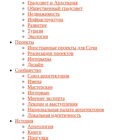
Градсовет и Архсекция
Общественный градсовет
Недвижимость
Инфраструктура
Развитие
Туризм
Экология
Проекты
Иностранные проекты для Сочи
Реализации проектов
Интерьеры
Дизайн
Сообщество
Союз архитекторов
Имена
Мастерские
Интервью
Мнение эксперта
Лекции и выступления
Национальная палата архитекторов
Локальная идентичность
История
Археология
Книги
Прогулки