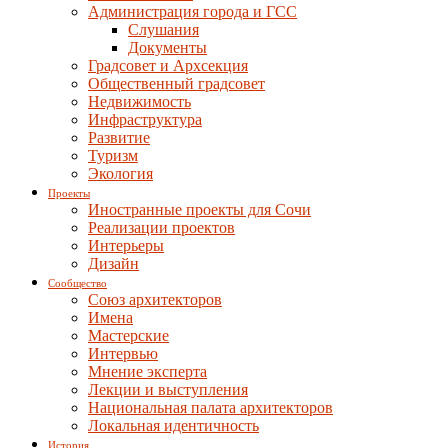
Администрация города и ГСС
Слушания
Документы
Градсовет и Архсекция
Общественный градсовет
Недвижимость
Инфраструктура
Развитие
Туризм
Экология
Проекты
Иностранные проекты для Сочи
Реализации проектов
Интерьеры
Дизайн
Сообщество
Союз архитекторов
Имена
Мастерские
Интервью
Мнение эксперта
Лекции и выступления
Национальная палата архитекторов
Локальная идентичность
История