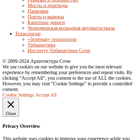
Мосты и переходы
Парковки
Порты и марины
Канатные дороги
Черноморская кольцевая автомагистраль
Технологии
«Зелёные» технологии
Урбанистика
Институт Урбанистики Сочи
© 2009-2024 Архитектура Сочи
We use cookies on our website to give you the most relevant
experience by remembering your preferences and repeat visits. By
clicking “Accept All”, you consent to the use of ALL the cookies.
However, you may visit "Cookie Settings" to provide a controlled
consent.
Cookie Settings
Accept All
Close
Privacy Overview
This website uses cookies to improve your experience while you