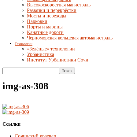
Высокоскоростная магистраль
Развязки и перекрёстки
Мосты и переходы
Парковки
Порты и марины
Канатные дороги
Черноморская кольцевая автомагистраль
Технологии
«Зелёные» технологии
Урбанистика
Институт Урбанистики Сочи
img-as-308
Ссылки
Сочинский краевед