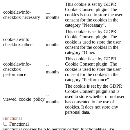
This cookie is set by GDPR
Cookie Consent plugin. The
cookielawinfo-
11
cookies is used to store the user
checkbox-necessary
months
consent for the cookies in the
category "Necessary".
This cookie is set by GDPR
Cookie Consent plugin. The
cookielawinfo-
11
cookie is used to store the user
checkbox-others
months
consent for the cookies in the
category "Other.
This cookie is set by GDPR
cookielawinfo-
Cookie Consent plugin. The
11
checkbox-
cookie is used to store the user
months
performance
consent for the cookies in the
category "Performance".
The cookie is set by the GDPR
Cookie Consent plugin and is
11
used to store whether or not user
viewed_cookie_policy
months
has consented to the use of
cookies. It does not store any
personal data.
Functional
Functional
Functional cookies help to perform certain functionalities like