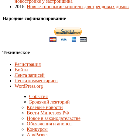
новостройке у застройщика
2016
:
Новые тоненькие кирпичи для трендовых домов
Народное софинансирование
Техническое
Регистрация
Войти
Лента записей
Лента комментариев
WordPress.org
События
Бродячий лекторий
Краевые новости
Вести Минстроя РФ
Новое в законодательстве
Объявления и анонсы
Конкурсы
АрхРазрез