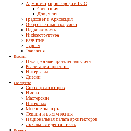
Администрация города и ГСС
Слушания
Документы
Градсовет и Архсекция
Общественный градсовет
Недвижимость
Инфраструктура
Развитие
Туризм
Экология
Проекты
Иностранные проекты для Сочи
Реализации проектов
Интерьеры
Дизайн
Сообщество
Союз архитекторов
Имена
Мастерские
Интервью
Мнение эксперта
Лекции и выступления
Национальная палата архитекторов
Локальная идентичность
История