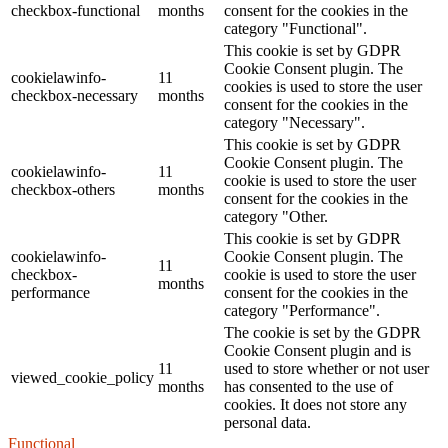
checkbox-functional
months
consent for the cookies in the
category "Functional".
This cookie is set by GDPR
Cookie Consent plugin. The
cookielawinfo-
11
cookies is used to store the user
checkbox-necessary
months
consent for the cookies in the
category "Necessary".
This cookie is set by GDPR
Cookie Consent plugin. The
cookielawinfo-
11
cookie is used to store the user
checkbox-others
months
consent for the cookies in the
category "Other.
This cookie is set by GDPR
cookielawinfo-
Cookie Consent plugin. The
11
checkbox-
cookie is used to store the user
months
performance
consent for the cookies in the
category "Performance".
The cookie is set by the GDPR
Cookie Consent plugin and is
11
used to store whether or not user
viewed_cookie_policy
months
has consented to the use of
cookies. It does not store any
personal data.
Functional