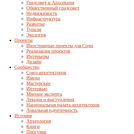
Градсовет и Архсекция
Общественный градсовет
Недвижимость
Инфраструктура
Развитие
Туризм
Экология
Проекты
Иностранные проекты для Сочи
Реализации проектов
Интерьеры
Дизайн
Сообщество
Союз архитекторов
Имена
Мастерские
Интервью
Мнение эксперта
Лекции и выступления
Национальная палата архитекторов
Локальная идентичность
История
Археология
Книги
Прогулки