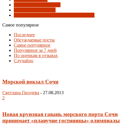
Развязки и перекрёстки
Совмещённая дорога
Черноморская кольцевая автомагистраль
Самое популярное
Последнее
Обсуждаемые посты
Самое популярное
Популярное за 7 дней
По оценкам в отзывах
Случайно
Морской вокзал Сочи
Светлана Гвоздева
-
27.08.2013
2
Новая круизная гавань морского порта Сочи
принимает «плавучие гостиницы» олимпиады