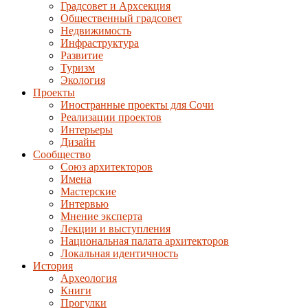
Градсовет и Архсекция
Общественный градсовет
Недвижимость
Инфраструктура
Развитие
Туризм
Экология
Проекты
Иностранные проекты для Сочи
Реализации проектов
Интерьеры
Дизайн
Сообщество
Союз архитекторов
Имена
Мастерские
Интервью
Мнение эксперта
Лекции и выступления
Национальная палата архитекторов
Локальная идентичность
История
Археология
Книги
Прогулки