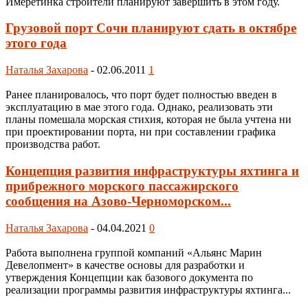
Имеретинка строители планируют завершить в этом году.
Грузовой порт Сочи планируют сдать в октябре
этого года
Наталья Захарова
-
02.06.2011
1
Ранее планировалось, что порт будет полностью введен в
эксплуатацию в мае этого года. Однако, реализовать эти
планы помешала морская стихия, которая не была учтена ни
при проектировании порта, ни при составлении графика
производства работ.
Концепция развития инфраструктуры яхтинга и
прибрежного морского пассажирского
сообщения на Азово-Черноморском...
Наталья Захарова
-
04.04.2021
0
Работа выполнена группой компаний «Альянс Марин
Девелопмент» в качестве основы для разработки и
утверждения Концепции как базового документа по
реализации программы развития инфраструктуры яхтинга...