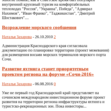
внутренний круизный туризм на комфортабельных
теплоходах "Россия", "Украина", Победа", "Адмирал
Нахимов", "Иван Франко", "Таджикистан", "Дмитрий
Шостакович"....
Возрождение морского сообщения
Наталья Захарова
-
26.10.2010
2
Администрация Краснодарского края согласовала
документацию по планировке территории (проект межевания)
для размещения восьми морских терминалов морского порта
Сочи.
Развитие яхтинга станет приоритетным
проектом региона на форуме «Сочи-2016»
Наталья Захарова
-
06.08.2016
0
Уже не первый год Краснодарский край представляет на
сочинском международном инвестиционном форуме проект
развития на территории региона инфраструктуры яхтинга и
туристско-рекреационных зон. Пока инвесторы...