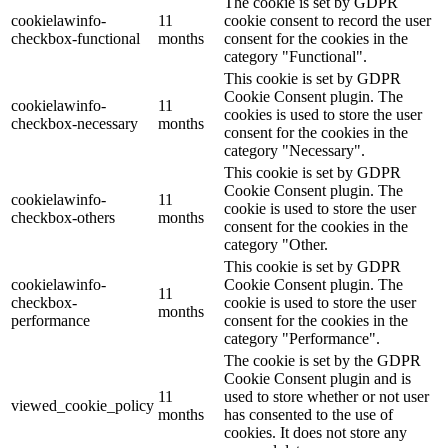
The cookie is set by GDPR
cookielawinfo-
11
cookie consent to record the user
checkbox-functional
months
consent for the cookies in the
category "Functional".
This cookie is set by GDPR
Cookie Consent plugin. The
cookielawinfo-
11
cookies is used to store the user
checkbox-necessary
months
consent for the cookies in the
category "Necessary".
This cookie is set by GDPR
Cookie Consent plugin. The
cookielawinfo-
11
cookie is used to store the user
checkbox-others
months
consent for the cookies in the
category "Other.
This cookie is set by GDPR
cookielawinfo-
Cookie Consent plugin. The
11
checkbox-
cookie is used to store the user
months
performance
consent for the cookies in the
category "Performance".
The cookie is set by the GDPR
Cookie Consent plugin and is
11
used to store whether or not user
viewed_cookie_policy
months
has consented to the use of
cookies. It does not store any