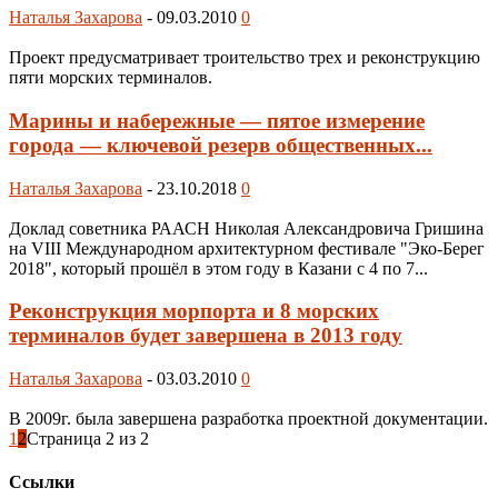
Наталья Захарова
-
09.03.2010
0
Проект предусматривает троительство трех и реконструкцию
пяти морских терминалов.
Марины и набережные — пятое измерение
города — ключевой резерв общественных...
Наталья Захарова
-
23.10.2018
0
Доклад советника РААСН Николая Александровича Гришина
на VIII Международном архитектурном фестивале "Эко-Берег
2018", который прошёл в этом году в Казани с 4 по 7...
Реконструкция морпорта и 8 морских
терминалов будет завершена в 2013 году
Наталья Захарова
-
03.03.2010
0
В 2009г. была завершена разработка проектной документации.
1
2
Страница 2 из 2
Ссылки