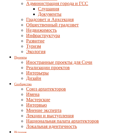
Администрация города и ГСС
Слушания
Документы
Градсовет и Архсекция
Общественный градсовет
Недвижимость
Инфраструктура
Развитие
Туризм
Экология
Проекты
Иностранные проекты для Сочи
Реализации проектов
Интерьеры
Дизайн
Сообщество
Союз архитекторов
Имена
Мастерские
Интервью
Мнение эксперта
Лекции и выступления
Национальная палата архитекторов
Локальная идентичность
История