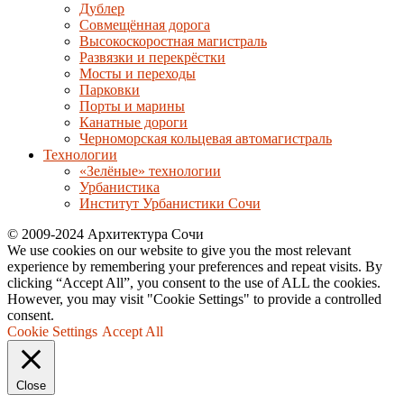
Дублер
Совмещённая дорога
Высокоскоростная магистраль
Развязки и перекрёстки
Мосты и переходы
Парковки
Порты и марины
Канатные дороги
Черноморская кольцевая автомагистраль
Технологии
«Зелёные» технологии
Урбанистика
Институт Урбанистики Сочи
© 2009-2024 Архитектура Сочи
We use cookies on our website to give you the most relevant
experience by remembering your preferences and repeat visits. By
clicking “Accept All”, you consent to the use of ALL the cookies.
However, you may visit "Cookie Settings" to provide a controlled
consent.
Cookie Settings
Accept All
Close