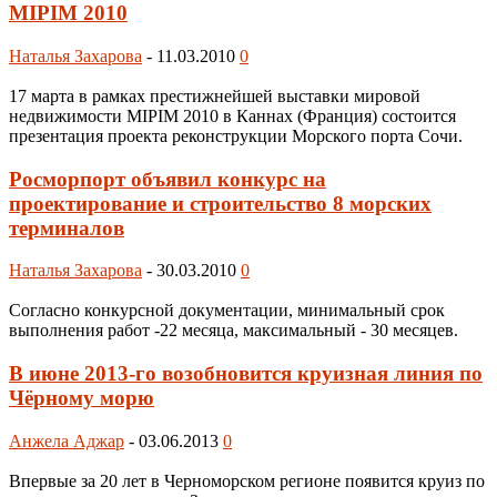
MIPIM 2010
Наталья Захарова
-
11.03.2010
0
17 марта в рамках престижнейшей выставки мировой
недвижимости MIPIM 2010 в Каннах (Франция) состоится
презентация проекта реконструкции Морского порта Сочи.
Росморпорт объявил конкурс на
проектирование и строительство 8 морских
терминалов
Наталья Захарова
-
30.03.2010
0
Согласно конкурсной документации, минимальный срок
выполнения работ -22 месяца, максимальный - 30 месяцев.
В июне 2013-го возобновится круизная линия по
Чёрному морю
Анжела Аджар
-
03.06.2013
0
Впервые за 20 лет в Черноморском регионе появится круиз по