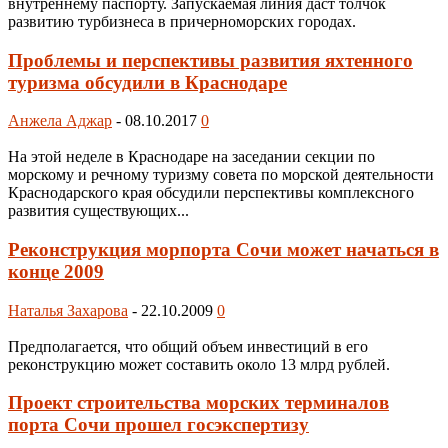
внутреннему паспорту. Запускаемая линия даст толчок
развитию турбизнеса в причерноморских городах.
Проблемы и перспективы развития яхтенного
туризма обсудили в Краснодаре
Анжела Аджар
-
08.10.2017
0
На этой неделе в Краснодаре на заседании секции по
морскому и речному туризму совета по морской деятельности
Краснодарского края обсудили перспективы комплексного
развития существующих...
Реконструкция морпорта Сочи может начаться в
конце 2009
Наталья Захарова
-
22.10.2009
0
Предполагается, что общий объем инвестиций в его
реконструкцию может составить около 13 млрд рублей.
Проект строительства морских терминалов
порта Сочи прошел госэкспертизу