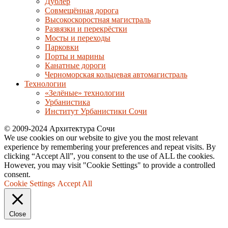
Дублер
Совмещённая дорога
Высокоскоростная магистраль
Развязки и перекрёстки
Мосты и переходы
Парковки
Порты и марины
Канатные дороги
Черноморская кольцевая автомагистраль
Технологии
«Зелёные» технологии
Урбанистика
Институт Урбанистики Сочи
© 2009-2024 Архитектура Сочи
We use cookies on our website to give you the most relevant
experience by remembering your preferences and repeat visits. By
clicking “Accept All”, you consent to the use of ALL the cookies.
However, you may visit "Cookie Settings" to provide a controlled
consent.
Cookie Settings
Accept All
Close