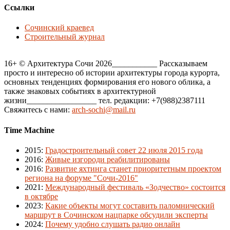
Ссылки
Сочинский краевед
Строительный журнал
16+ © Архитектура Сочи 2026___________ Рассказываем
просто и интересно об истории архитектуры города курорта,
основных тенденциях формирования его нового облика, а
также знаковых событиях в архитектурной
жизни_________________ тел. редакции: +7(988)2387111
Свяжитесь с нами:
arch-sochi@mail.ru
Time Machine
2015
:
Градостроительный совет 22 июля 2015 года
2016
:
Живые изгороди реабилитированы
2016
:
Развитие яхтинга станет приоритетным проектом
региона на форуме "Сочи-2016"
2021
:
Международный фестиваль «Зодчество» состоится
в октябре
2023
:
Какие объекты могут составить паломнический
маршрут в Сочинском нацпарке обсудили эксперты
2024
:
Почему удобно слушать радио онлайн