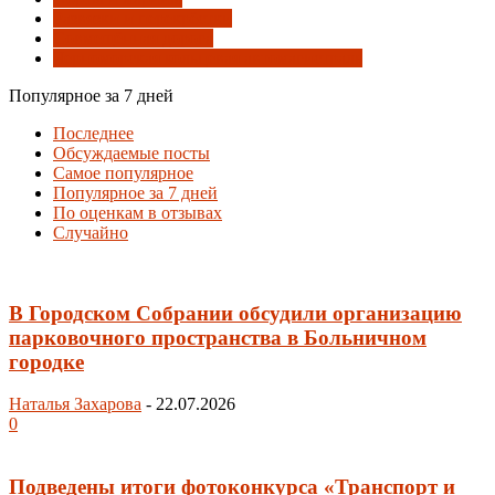
Развязки и перекрёстки
Совмещённая дорога
Черноморская кольцевая автомагистраль
Популярное за 7 дней
Последнее
Обсуждаемые посты
Самое популярное
Популярное за 7 дней
По оценкам в отзывах
Случайно
В Городском Собрании обсудили организацию
парковочного пространства в Больничном
городке
Наталья Захарова
-
22.07.2026
0
Подведены итоги фотоконкурса «Транспорт и