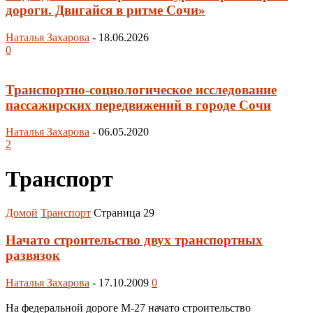
дороги. Двигайся в ритме Сочи»
Наталья Захарова
-
18.06.2026
0
Транспортно-социологическое исследование
пассажирских передвижений в городе Сочи
Наталья Захарова
-
06.05.2020
2
Транспорт
Домой
Транспорт
Страница 29
Начато строительство двух транспортных
развязок
Наталья Захарова
-
17.10.2009
0
На федеральной дороге М-27 начато строительство