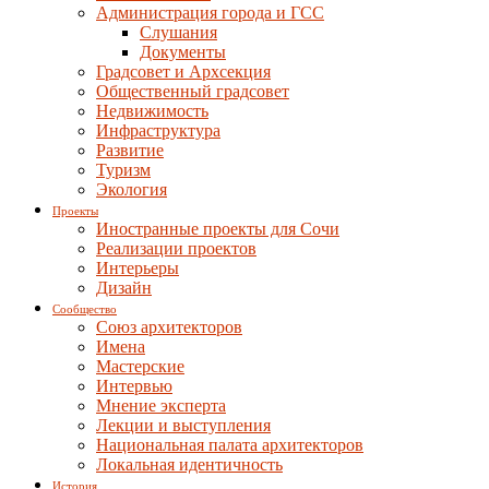
Администрация города и ГСС
Слушания
Документы
Градсовет и Архсекция
Общественный градсовет
Недвижимость
Инфраструктура
Развитие
Туризм
Экология
Проекты
Иностранные проекты для Сочи
Реализации проектов
Интерьеры
Дизайн
Сообщество
Союз архитекторов
Имена
Мастерские
Интервью
Мнение эксперта
Лекции и выступления
Национальная палата архитекторов
Локальная идентичность
История