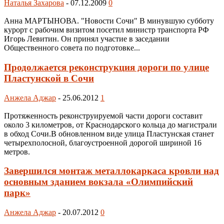
Наталья Захарова
-
07.12.2009
0
Анна МАРТЫНОВА. "Новости Сочи" В минувшую субботу
курорт с рабочим визитом посетил министр транспорта РФ
Игорь Левитин. Он принял участие в заседании
Общественного совета по подготовке...
Продолжается реконструкция дороги по улице
Пластунской в Сочи
Анжела Аджар
-
25.06.2012
1
Протяженность реконструируемой части дороги составит
около 3 километров, от Краснодарского кольца до магистрали
в обход Сочи.В обновленном виде улица Пластунская станет
четырехполосной, благоустроенной дорогой шириной 16
метров.
Завершился монтаж металлокаркаса кровли над
основным зданием вокзала «Олимпийский
парк»
Анжела Аджар
-
20.07.2012
0