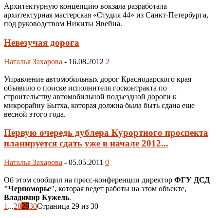
Архитектурную концепцию вокзала разработала
архитектурная мастерская «Студия 44» из Санкт-Петербурга,
под руководством Никиты Явейна.
Невезучая дорога
Наталья Захарова
-
16.08.2012
2
Управление автомобильных дорог Краснодарского края
объявило о поиске исполнителя госконтракта по
строительству автомобильной подъездной дороги к
микрорайну Бытха, которая должна была быть сдана еще
весной этого года.
Первую очередь дублера Курортного проспекта
планируется сдать уже в начале 2012...
Наталья Захарова
-
05.05.2011
0
Об этом сообщил на пресс-конференции директор
ФГУ ДСД
"Черноморье
", которая ведет работы на этом объекте,
Владимир Кужель
.
1
...
28
29
30
Страница 29 из 30