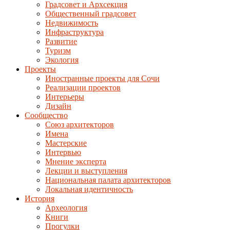
Градсовет и Архсекция
Общественный градсовет
Недвижимость
Инфраструктура
Развитие
Туризм
Экология
Проекты
Иностранные проекты для Сочи
Реализации проектов
Интерьеры
Дизайн
Сообщество
Союз архитекторов
Имена
Мастерские
Интервью
Мнение эксперта
Лекции и выступления
Национальная палата архитекторов
Локальная идентичность
История
Археология
Книги
Прогулки