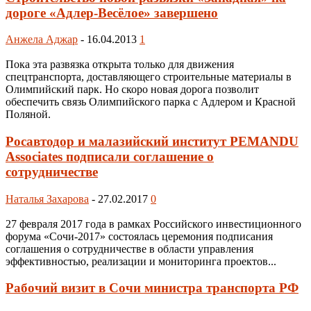
дороге «Адлер-Весёлое» завершено
Анжела Аджар
-
16.04.2013
1
Пока эта развязка открыта только для движения
спецтранспорта, доставляющего строительные материалы в
Олимпийский парк. Но скоро новая дорога позволит
обеспечить связь Олимпийского парка с Адлером и Красной
Поляной.
Росавтодор и малазийский институт PEMANDU
Associates подписали соглашение о
сотрудничестве
Наталья Захарова
-
27.02.2017
0
27 февраля 2017 года в рамках Российского инвестиционного
форума «Сочи-2017» состоялась церемония подписания
соглашения о сотрудничестве в области управления
эффективностью, реализации и мониторинга проектов...
Рабочий визит в Сочи министра транспорта РФ