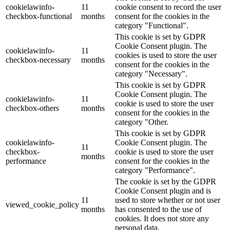
cookielawinfo-
11
cookie consent to record the user
checkbox-functional
months
consent for the cookies in the
category "Functional".
This cookie is set by GDPR
Cookie Consent plugin. The
cookielawinfo-
11
cookies is used to store the user
checkbox-necessary
months
consent for the cookies in the
category "Necessary".
This cookie is set by GDPR
Cookie Consent plugin. The
cookielawinfo-
11
cookie is used to store the user
checkbox-others
months
consent for the cookies in the
category "Other.
This cookie is set by GDPR
cookielawinfo-
Cookie Consent plugin. The
11
checkbox-
cookie is used to store the user
months
performance
consent for the cookies in the
category "Performance".
The cookie is set by the GDPR
Cookie Consent plugin and is
11
used to store whether or not user
viewed_cookie_policy
months
has consented to the use of
cookies. It does not store any
personal data.