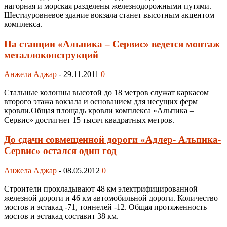
нагорная и морская разделены железнодорожными путями.
Шестиуровневое здание вокзала станет высотным акцентом
комплекса.
На станции «Альпика – Сервис» ведется монтаж
металлоконструкций
Анжела Аджар
-
29.11.2011
0
Стальные колонны высотой до 18 метров служат каркасом
второго этажа вокзала и основанием для несущих ферм
кровли.Общая площадь кровли комплекса «Альпика –
Сервис» достигнет 15 тысяч квадратных метров.
До сдачи совмещенной дороги «Адлер- Альпика-
Сервис» остался один год
Анжела Аджар
-
08.05.2012
0
Строители прокладывают 48 км электрифицированной
железной дороги и 46 км автомобильной дороги. Количество
мостов и эстакад -71, тоннелей -12. Общая протяженность
мостов и эстакад составит 38 км.