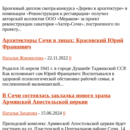
Бронзовый диплом смотра-конкурса «Дерево в архитектуре» в
номинации «Реконструкция и реставрация» получил
авторский коллектив ООО «Мераком» за проект
реконструкции санатория «Актер-Сочи», построенного по
проекту...
Архитекторы Сочи в лицах: Красовский Юрий
Францевич
Наталья Жинжилова
-
22.11.2022
0
Родился 16 апреля 1941 г. в городе Душанбе Таджикской ССР.
Как вспоминает сам Юрий Францевич: Воспитывался в
здоровой психологической обстановке рабочей семьи, в
послевоенной мальчишеской...
В Сочи состоялась закладка нового храма
Армянской Апостольской церкви
Наталья Захарова
-
15.06.2024
0
Приходской комплекс Армянской Апостольской церкви будет
построен на ул. Пластунской в Центральном районе Сочи. 14