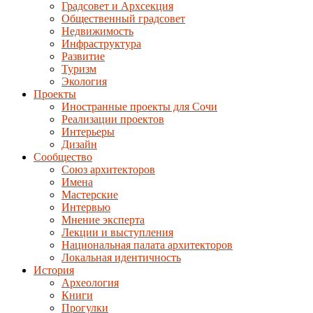
Градсовет и Архсекция
Общественный градсовет
Недвижимость
Инфраструктура
Развитие
Туризм
Экология
Проекты
Иностранные проекты для Сочи
Реализации проектов
Интерьеры
Дизайн
Сообщество
Союз архитекторов
Имена
Мастерские
Интервью
Мнение эксперта
Лекции и выступления
Национальная палата архитекторов
Локальная идентичность
История
Археология
Книги
Прогулки