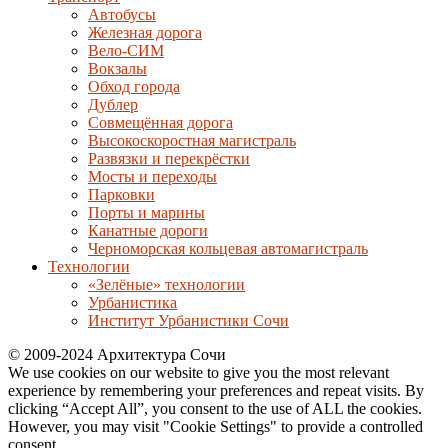
Автобусы
Железная дорога
Вело-СИМ
Вокзалы
Обход города
Дублер
Совмещённая дорога
Высокоскоростная магистраль
Развязки и перекрёстки
Мосты и переходы
Парковки
Порты и марины
Канатные дороги
Черноморская кольцевая автомагистраль
Технологии
«Зелёные» технологии
Урбанистика
Институт Урбанистики Сочи
© 2009-2024 Архитектура Сочи
We use cookies on our website to give you the most relevant
experience by remembering your preferences and repeat visits. By
clicking “Accept All”, you consent to the use of ALL the cookies.
However, you may visit "Cookie Settings" to provide a controlled
consent.