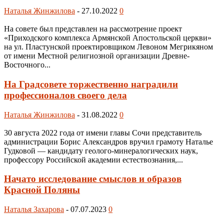
Наталья Жинжилова
-
27.10.2022
0
На совете был представлен на рассмотрение проект
«Приходского комплекса Армянской Апостольской церкви»
на ул. Пластунской проектировщиком Левоном Мегрикяном
от имени Местной религиозной организации Древне-
Восточного...
На Градсовете торжественно наградили
профессионалов своего дела
Наталья Жинжилова
-
31.08.2022
0
30 августа 2022 года от имени главы Сочи представитель
администрации Борис Александров вручил грамоту Наталье
Гудковой — кандидату геолого-минералогических наук,
профессору Российской академии естествознания,...
Начато исследование смыслов и образов
Красной Поляны
Наталья Захарова
-
07.07.2023
0