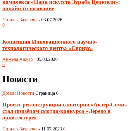
комплекса «Парк искусств Зураба Церетели»:
онлайн голосование
Наталья Захарова
-
03.07.2026
0
Концепция Инновационного научно-
технологического центра «Сириус»
Анжела Аджар
-
05.03.2020
0
Новости
Домой
Новости
Страница 6
Проект реконструкции санатория «Актер-Сочи»
стал призёром смотра-конкурса «Дерево в
архитектуре»
Наталья Захарова
-
11.07.2023
0