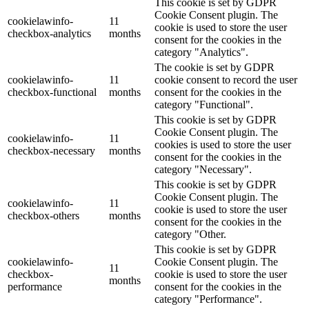
This cookie is set by GDPR
Cookie Consent plugin. The
cookielawinfo-
11
cookie is used to store the user
checkbox-analytics
months
consent for the cookies in the
category "Analytics".
The cookie is set by GDPR
cookielawinfo-
11
cookie consent to record the user
checkbox-functional
months
consent for the cookies in the
category "Functional".
This cookie is set by GDPR
Cookie Consent plugin. The
cookielawinfo-
11
cookies is used to store the user
checkbox-necessary
months
consent for the cookies in the
category "Necessary".
This cookie is set by GDPR
Cookie Consent plugin. The
cookielawinfo-
11
cookie is used to store the user
checkbox-others
months
consent for the cookies in the
category "Other.
This cookie is set by GDPR
cookielawinfo-
Cookie Consent plugin. The
11
checkbox-
cookie is used to store the user
months
performance
consent for the cookies in the
category "Performance".