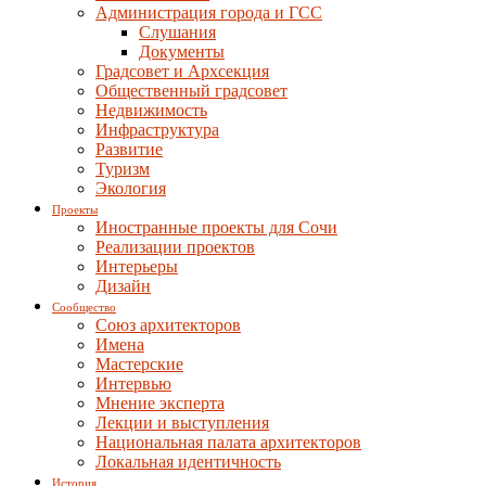
Администрация города и ГСС
Слушания
Документы
Градсовет и Архсекция
Общественный градсовет
Недвижимость
Инфраструктура
Развитие
Туризм
Экология
Проекты
Иностранные проекты для Сочи
Реализации проектов
Интерьеры
Дизайн
Сообщество
Союз архитекторов
Имена
Мастерские
Интервью
Мнение эксперта
Лекции и выступления
Национальная палата архитекторов
Локальная идентичность
История