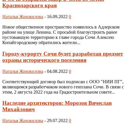
Краснодарского края
Наталья Жинжилова
-
16.09.2022
0
Новое общественное пространство появилось в Адлерском
районе на улице Ленина. С просьбой благоустроить ранее
пустовавшую территорию к главе города Сочи Алексею
Копайгородскому обратились жители...
Городу-курорту Сочи будет разработан предмет
охраны исторического поселения
Наталья Жинжилова
-
04.08.2022
0
Соответствующий договор был подписан с ООО "НИИ ПГ",
являющимся разработчиком нового генплана Сочи. В связи с
этим, 2 августа 2022 года на Градостроительном совете...
Наследие архитекторов: Морозов Вячеслав
Михайлович
Наталья Жинжилова
-
29.07.2022
0