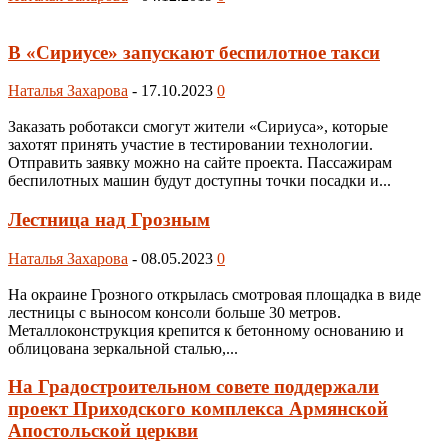
В «Сириусе» запускают беспилотное такси
Наталья Захарова
-
17.10.2023
0
Заказать роботакси смогут жители «Сириуса», которые
захотят принять участие в тестировании технологии.
Отправить заявку можно на сайте проекта. Пассажирам
беспилотных машин будут доступны точки посадки и...
Лестница над Грозным
Наталья Захарова
-
08.05.2023
0
На окраине Грозного открылась смотровая площадка в виде
лестницы с выносом консоли больше 30 метров.
Металлоконструкция крепится к бетонному основанию и
облицована зеркальной сталью,...
На Градостроительном совете поддержали
проект Приходского комплекса Армянской
Апостольской церкви