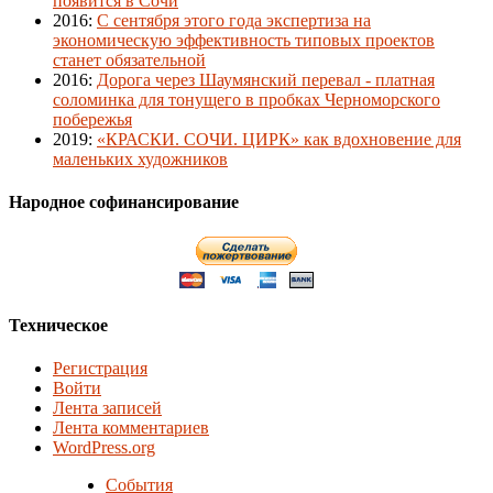
появится в Сочи
2016
:
С сентября этого года экспертиза на
экономическую эффективность типовых проектов
станет обязательной
2016
:
Дорога через Шаумянский перевал - платная
соломинка для тонущего в пробках Черноморского
побережья
2019
:
«КРАСКИ. СОЧИ. ЦИРК» как вдохновение для
маленьких художников
Народное софинансирование
Техническое
Регистрация
Войти
Лента записей
Лента комментариев
WordPress.org
События