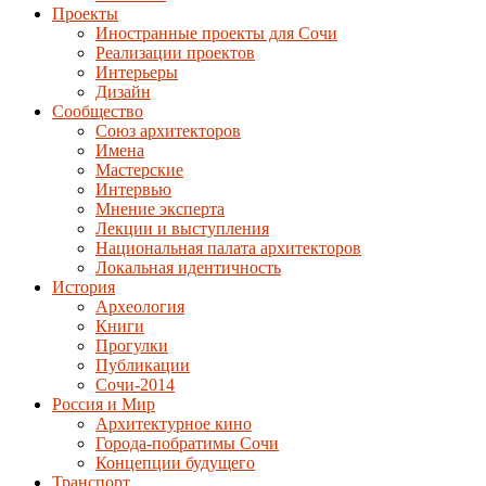
Проекты
Иностранные проекты для Сочи
Реализации проектов
Интерьеры
Дизайн
Сообщество
Союз архитекторов
Имена
Мастерские
Интервью
Мнение эксперта
Лекции и выступления
Национальная палата архитекторов
Локальная идентичность
История
Археология
Книги
Прогулки
Публикации
Сочи-2014
Россия и Мир
Архитектурное кино
Города-побратимы Сочи
Концепции будущего
Транспорт