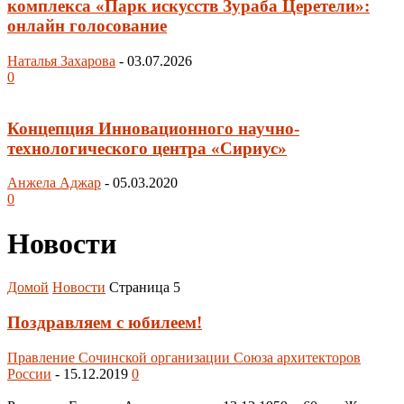
комплекса «Парк искусств Зураба Церетели»:
онлайн голосование
Наталья Захарова
-
03.07.2026
0
Концепция Инновационного научно-
технологического центра «Сириус»
Анжела Аджар
-
05.03.2020
0
Новости
Домой
Новости
Страница 5
Поздравляем с юбилеем!
Правление Сочинской организации Союза архитекторов
России
-
15.12.2019
0