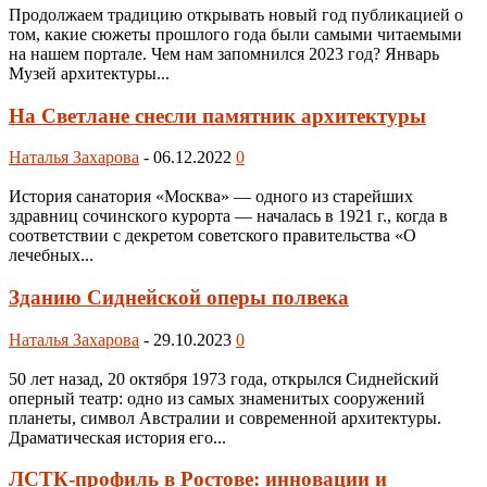
Продолжаем традицию открывать новый год публикацией о
том, какие сюжеты прошлого года были самыми читаемыми
на нашем портале. Чем нам запомнился 2023 год? Январь
Музей архитектуры...
На Светлане снесли памятник архитектуры
Наталья Захарова
-
06.12.2022
0
История санатория «Москва» — одного из старейших
здравниц сочинского курорта — началась в 1921 г., когда в
соответствии с декретом советского правительства «О
лечебных...
Зданию Сиднейской оперы полвека
Наталья Захарова
-
29.10.2023
0
50 лет назад, 20 октября 1973 года, открылся Сиднейский
оперный театр: одно из самых знаменитых сооружений
планеты, символ Австралии и современной архитектуры.
Драматическая история его...
ЛСТК-профиль в Ростове: инновации и