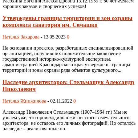
Расохина Евгения Александровна 13.12.1959 г. 60 лет Желаем
хороших заказов и творческих успехов!
Утверждены границы территории и зон охраны
комплекса санатория им. Семашко
Наталья Захарова
-
13.05.2023
0
На основании проектов, разработанных специализированной
организацией, получивших положительное заключение
государственной историко-культурной экспертизы,
администрацией Краснодарского края утверждены границы
территорий и зоны охраны ряда объектов культурного...
Наследие архитекторов: Стельмащук Александр
Николаевич
Наталья Жинжилова
-
02.11.2022
0
Александр Николаевич Стельмащук (1907–1964 гг.) Мы не
узнаем уже, что происходило в жизни этого замечательного
архитектора, не осталось его личных фотографий. Но осталось
наследие – реализованные по...