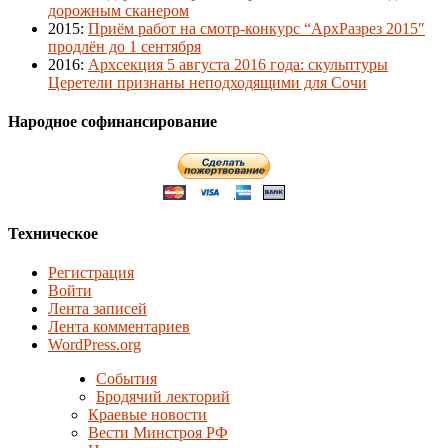
дорожным сканером
2015
:
Приём работ на смотр-конкурс “АрхРазрез 2015″
продлён до 1 сентября
2016
:
Архсекция 5 августа 2016 года: скульптуры
Церетели признаны неподходящими для Сочи
Народное софинансирование
Техническое
Регистрация
Войти
Лента записей
Лента комментариев
WordPress.org
События
Бродячий лекторий
Краевые новости
Вести Минстроя РФ