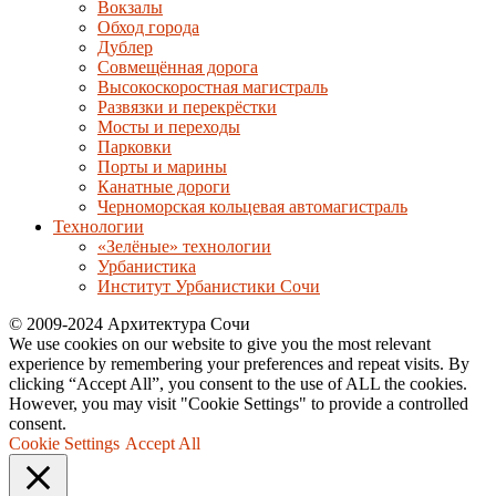
Вокзалы
Обход города
Дублер
Совмещённая дорога
Высокоскоростная магистраль
Развязки и перекрёстки
Мосты и переходы
Парковки
Порты и марины
Канатные дороги
Черноморская кольцевая автомагистраль
Технологии
«Зелёные» технологии
Урбанистика
Институт Урбанистики Сочи
© 2009-2024 Архитектура Сочи
We use cookies on our website to give you the most relevant
experience by remembering your preferences and repeat visits. By
clicking “Accept All”, you consent to the use of ALL the cookies.
However, you may visit "Cookie Settings" to provide a controlled
consent.
Cookie Settings
Accept All