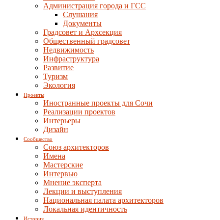
Администрация города и ГСС
Слушания
Документы
Градсовет и Архсекция
Общественный градсовет
Недвижимость
Инфраструктура
Развитие
Туризм
Экология
Проекты
Иностранные проекты для Сочи
Реализации проектов
Интерьеры
Дизайн
Сообщество
Союз архитекторов
Имена
Мастерские
Интервью
Мнение эксперта
Лекции и выступления
Национальная палата архитекторов
Локальная идентичность
История