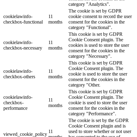
category "Analytics".
The cookie is set by GDPR
cookielawinfo-
11
cookie consent to record the user
checkbox-functional
months
consent for the cookies in the
category "Functional".
This cookie is set by GDPR
Cookie Consent plugin. The
cookielawinfo-
11
cookies is used to store the user
checkbox-necessary
months
consent for the cookies in the
category "Necessary".
This cookie is set by GDPR
Cookie Consent plugin. The
cookielawinfo-
11
cookie is used to store the user
checkbox-others
months
consent for the cookies in the
category "Other.
This cookie is set by GDPR
cookielawinfo-
Cookie Consent plugin. The
11
checkbox-
cookie is used to store the user
months
performance
consent for the cookies in the
category "Performance".
The cookie is set by the GDPR
Cookie Consent plugin and is
11
used to store whether or not user
viewed_cookie_policy
months
has consented to the use of