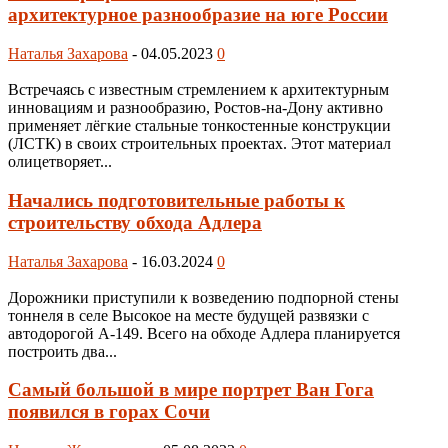
архитектурное разнообразие на юге России
Наталья Захарова
-
04.05.2023
0
Встречаясь с известным стремлением к архитектурным
инновациям и разнообразию, Ростов-на-Дону активно
применяет лёгкие стальные тонкостенные конструкции
(ЛСТК) в своих строительных проектах. Этот материал
олицетворяет...
Начались подготовительные работы к
строительству обхода Адлера
Наталья Захарова
-
16.03.2024
0
Дорожники приступили к возведению подпорной стены
тоннеля в селе Высокое на месте будущей развязки с
автодорогой А-149. Всего на обходе Адлера планируется
построить два...
Самый большой в мире портрет Ван Гога
появился в горах Сочи