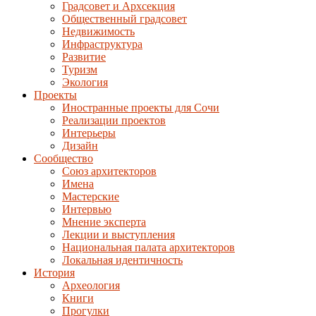
Градсовет и Архсекция
Общественный градсовет
Недвижимость
Инфраструктура
Развитие
Туризм
Экология
Проекты
Иностранные проекты для Сочи
Реализации проектов
Интерьеры
Дизайн
Сообщество
Союз архитекторов
Имена
Мастерские
Интервью
Мнение эксперта
Лекции и выступления
Национальная палата архитекторов
Локальная идентичность
История
Археология
Книги
Прогулки