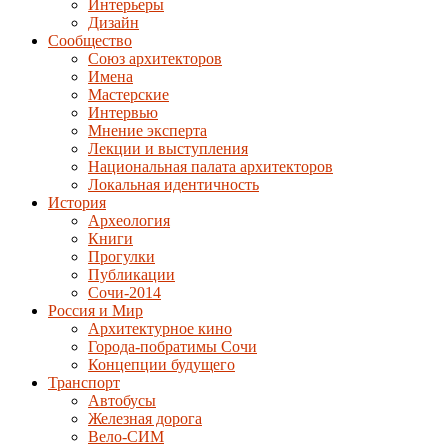
Интерьеры
Дизайн
Сообщество
Союз архитекторов
Имена
Мастерские
Интервью
Мнение эксперта
Лекции и выступления
Национальная палата архитекторов
Локальная идентичность
История
Археология
Книги
Прогулки
Публикации
Сочи-2014
Россия и Мир
Архитектурное кино
Города-побратимы Сочи
Концепции будущего
Транспорт
Автобусы
Железная дорога
Вело-СИМ