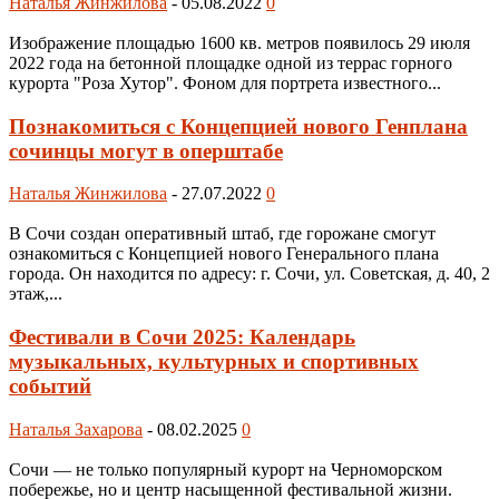
Наталья Жинжилова
-
05.08.2022
0
Изображение площадью 1600 кв. метров появилось 29 июля
2022 года на бетонной площадке одной из террас горного
курорта "Роза Хутор". Фоном для портрета известного...
Познакомиться с Концепцией нового Генплана
сочинцы могут в оперштабе
Наталья Жинжилова
-
27.07.2022
0
В Сочи создан оперативный штаб, где горожане смогут
ознакомиться с Концепцией нового Генерального плана
города. Он находится по адресу: г. Сочи, ул. Советская, д. 40, 2
этаж,...
Фестивали в Сочи 2025: Календарь
музыкальных, культурных и спортивных
событий
Наталья Захарова
-
08.02.2025
0
Сочи — не только популярный курорт на Черноморском
побережье, но и центр насыщенной фестивальной жизни.