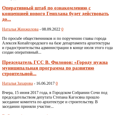
Оперативный штаб по ознакомлению с
концепцией нового Генплана будет действовать
до...
Наталья Жинжилова
-
08.09.2022
0
По просьбе общественников и по поручению главы города
Алексея Копайгородского на базе департамента архитектуры
и градостроительства администрации в конце июля этого года
создан оперативный...
Председатель ГСС В. Филонов: «Городу нужна
муниципальная программа по развитию
строительной...
Наталья Захарова
-
16.06.2017
0
Вчера, 15 июня 2017 года, в Городском Собрании Сочи под
председательством депутата Степана Кагосяна прошло
заседание комитета по архитектуре и строительству. В
заседании приняли участие...