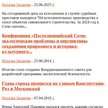
Наталья Захарова
-
25.06.2025
0
На сегодняшний день на исполнении в службе судебных
приставов находятся 704 исполнительных производства о
сносе объектов самовольного строительства. За 2024 год в
Сочи снесено...
Конференция «Постолимпийский Сочи:
экологические проблемы и перспективы
сохранения природного и историко-
культурного...
Наталья Захарова
-
25.06.2014
1
Итогом стало создание Координационного совета для
разработкой программы экологической безопасности.
Глава города прошелся по улицам Конституции,
Роз и Московской
Наталья Захарова
-
07.04.2010
2
Вчера Анатолий Пахомов пытался увидеть, какими согласно