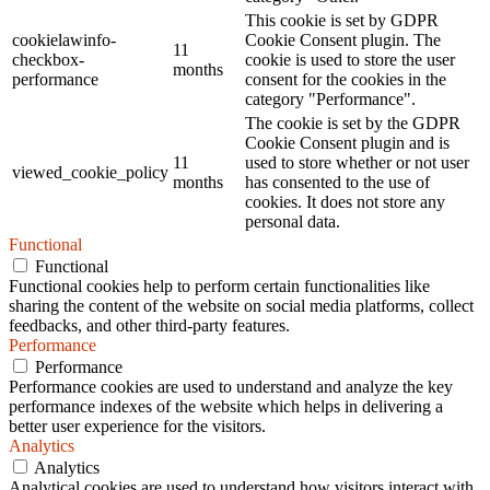
This cookie is set by GDPR
cookielawinfo-
Cookie Consent plugin. The
11
checkbox-
cookie is used to store the user
months
performance
consent for the cookies in the
category "Performance".
The cookie is set by the GDPR
Cookie Consent plugin and is
11
used to store whether or not user
viewed_cookie_policy
months
has consented to the use of
cookies. It does not store any
personal data.
Functional
Functional
Functional cookies help to perform certain functionalities like
sharing the content of the website on social media platforms, collect
feedbacks, and other third-party features.
Performance
Performance
Performance cookies are used to understand and analyze the key
performance indexes of the website which helps in delivering a
better user experience for the visitors.
Analytics
Analytics
Analytical cookies are used to understand how visitors interact with