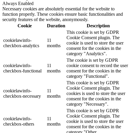
Always Enabled
Necessary cookies are absolutely essential for the website to
function properly. These cookies ensure basic functionalities and
security features of the website, anonymously.
Cookie
Duration
Description
This cookie is set by GDPR
Cookie Consent plugin. The
cookielawinfo-
11
cookie is used to store the user
checkbox-analytics
months
consent for the cookies in the
category "Analytics".
The cookie is set by GDPR
cookielawinfo-
11
cookie consent to record the user
checkbox-functional
months
consent for the cookies in the
category "Functional".
This cookie is set by GDPR
Cookie Consent plugin. The
cookielawinfo-
11
cookies is used to store the user
checkbox-necessary
months
consent for the cookies in the
category "Necessary".
This cookie is set by GDPR
Cookie Consent plugin. The
cookielawinfo-
11
cookie is used to store the user
checkbox-others
months
consent for the cookies in the
category "Other.