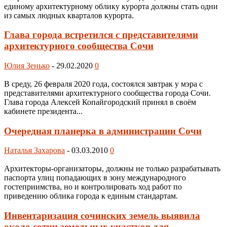
единому архитектурному облику курорта должны стать одни
из самых людных кварталов курорта.
Глава города встретился с представителями
архитектурного сообщества Сочи
Юлия Зенько
-
29.02.2020
0
В среду, 26 февраля 2020 года, состоялся завтрак у мэра с
представителями архитектурного сообщества города Сочи.
Глава города Алексей Копайгородский принял в своём
кабинете президента...
Очередная планерка в администрации Сочи
Наталья Захарова
-
03.03.2010
0
Архитекторы-организаторы, должны не только разрабатывать
паспорта улиц попадающих в зону международного
гостеприимства, но и контролировать ход работ по
приведению облика города к единым стандартам.
Инвентаризация сочинских земель выявила
около сотни земельных участков для