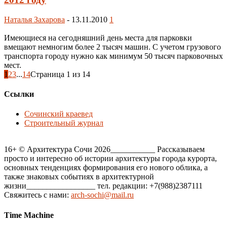
Наталья Захарова
-
13.11.2010
1
Имеющиеся на сегодняшний день места для парковки
вмещают немногим более 2 тысяч машин. С учетом грузового
транспорта городу нужно как минимум 50 тысяч парковочных
мест.
1
2
3
...
14
Страница 1 из 14
Ссылки
Сочинский краевед
Строительный журнал
16+ © Архитектура Сочи 2026___________ Рассказываем
просто и интересно об истории архитектуры города курорта,
основных тенденциях формирования его нового облика, а
также знаковых событиях в архитектурной
жизни_________________ тел. редакции: +7(988)2387111
Свяжитесь с нами:
arch-sochi@mail.ru
Time Machine