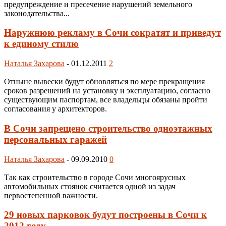
предупреждение и пресечение нарушений земельного
законодательства...
Наружнюю рекламу в Сочи сократят и приведут
к единому стилю
Наталья Захарова
-
01.12.2011
2
Отныне вывески будут обновляться по мере прекращения
сроков разрешений на установку и эксплуатацию, согласно
существующим паспортам, все владельцы обязаны пройти
согласования у архитекторов.
В Сочи запрещено строительство одноэтажных
персональных гаражей
Наталья Захарова
-
09.09.2010
0
Так как строительство в городе Сочи многоярусных
автомобильных стоянок считается одной из задач
первостепенной важности.
29 новых парковок будут построены в Сочи к
2012 году