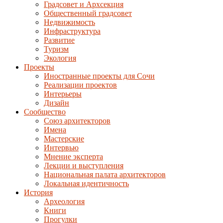
Градсовет и Архсекция
Общественный градсовет
Недвижимость
Инфраструктура
Развитие
Туризм
Экология
Проекты
Иностранные проекты для Сочи
Реализации проектов
Интерьеры
Дизайн
Сообщество
Союз архитекторов
Имена
Мастерские
Интервью
Мнение эксперта
Лекции и выступления
Национальная палата архитекторов
Локальная идентичность
История
Археология
Книги
Прогулки