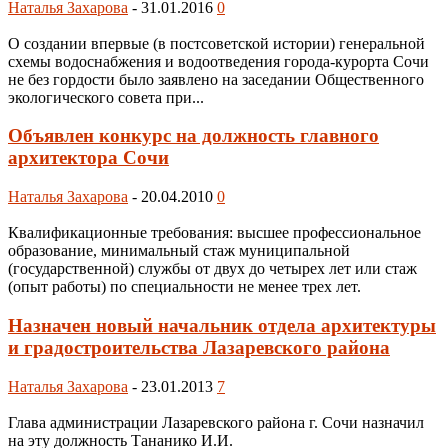
Наталья Захарова
-
31.01.2016
0
О создании впервые (в постсоветской истории) генеральной
схемы водоснабжения и водоотведения города-курорта Сочи
не без гордости было заявлено на заседании Общественного
экологического совета при...
Объявлен конкурс на должность главного
архитектора Сочи
Наталья Захарова
-
20.04.2010
0
Квалификационные требования: высшее профессиональное
образование, минимальный стаж муниципальной
(государственной) службы от двух до четырех лет или стаж
(опыт работы) по специальности не менее трех лет.
Назначен новый начальник отдела архитектуры
и градостроительства Лазаревского района
Наталья Захарова
-
23.01.2013
7
Глава администрации Лазаревского района г. Сочи назначил
на эту должность Тананико И.И.