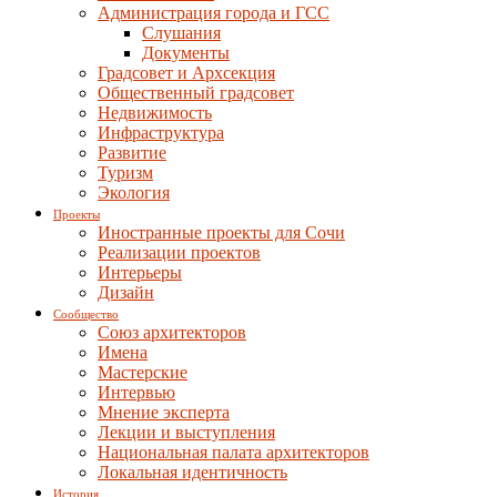
Администрация города и ГСС
Слушания
Документы
Градсовет и Архсекция
Общественный градсовет
Недвижимость
Инфраструктура
Развитие
Туризм
Экология
Проекты
Иностранные проекты для Сочи
Реализации проектов
Интерьеры
Дизайн
Сообщество
Союз архитекторов
Имена
Мастерские
Интервью
Мнение эксперта
Лекции и выступления
Национальная палата архитекторов
Локальная идентичность
История