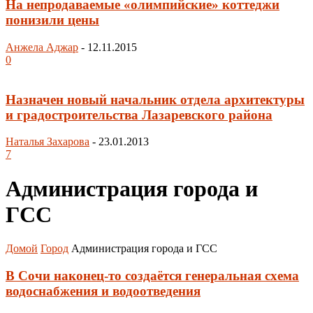
На непродаваемые «олимпийские» коттеджи
понизили цены
Анжела Аджар
-
12.11.2015
0
Назначен новый начальник отдела архитектуры
и градостроительства Лазаревского района
Наталья Захарова
-
23.01.2013
7
Администрация города и
ГСС
Домой
Город
Администрация города и ГСС
В Сочи наконец-то создаётся генеральная схема
водоснабжения и водоотведения