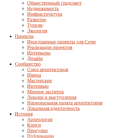
Общественный градсовет
Недвижимость
Инфраструктура
Развитие
Туризм
Экология
Проекты
Иностранные проекты для Сочи
Реализации проектов
Интерьеры
Дизайн
Сообщество
Союз архитекторов
Имена
Мастерские
Интервью
Мнение эксперта
Лекции и выступления
Национальная палата архитекторов
Локальная идентичность
История
Археология
Книги
Прогулки
Публикации