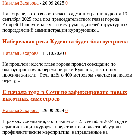
Наталья Захарова
-
20.09.2025
0
На встрече, которая состоялась в администрации курорта 19
сентября 2025 года под председательством главы города
Андрей Прошунина с участием руководителей структурных
подразделений администрации курирующих...
Набережная реки Кудепста будет благоустроена
Наталья Захарова
-
11.10.2020
0
На прошлой неделе глава города провёл совещание по
благоустройству набережной реки Кудепста, о котором
просили жители. Речь идёт о 400 метровом участке на правом
берегу,...
С начала года в Сочи не зафиксировано новых
высотных самостроев
Наталья Захарова
-
26.09.2024
0
В рамках совещания, состоявшегося 23 сентября 2024 года в
администрации курорта, представители власти обсудили
профилактические мероприятия, направленные на