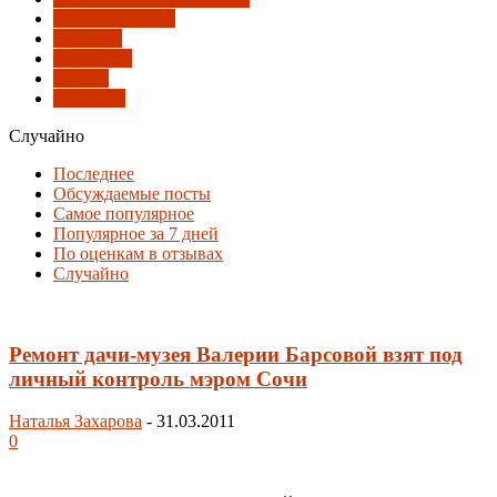
Парки и скверы
Развитие
Слушания
Туризм
Экология
Случайно
Последнее
Обсуждаемые посты
Самое популярное
Популярное за 7 дней
По оценкам в отзывах
Случайно
Ремонт дачи-музея Валерии Барсовой взят под
личный контроль мэром Сочи
Наталья Захарова
-
31.03.2011
0